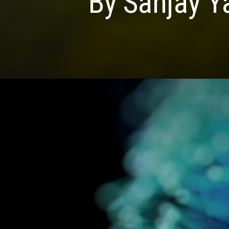
By Sanjay Y