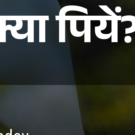
या पियें