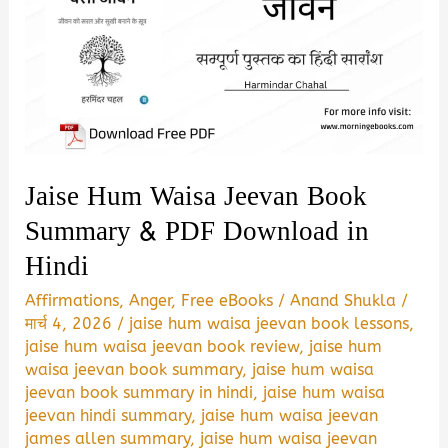
Jaise Hum Waisa Jeevan Book
Summary & PDF Download in
Hindi
Affirmations
,
Anger
,
Free eBooks
/
Anand Shukla
/
मार्च 4, 2026
/
jaise hum waisa jeevan book lessons
,
jaise hum waisa jeevan book review
,
jaise hum
waisa jeevan book summary
,
jaise hum waisa
jeevan book summary in hindi
,
jaise hum waisa
jeevan hindi summary
,
jaise hum waisa jeevan
james allen summary
,
jaise hum waisa jeevan