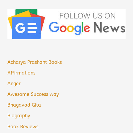
Acharya Prashant Books
Affirmations
Anger
Awesome Success way
Bhagavad Gita
Biography
Book Reviews