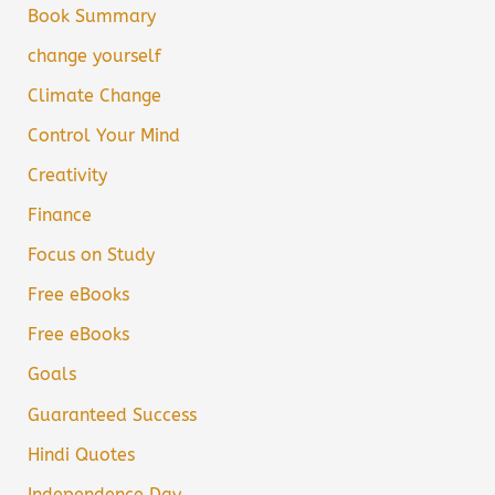
Book Summary
change yourself
Climate Change
Control Your Mind
Creativity
Finance
Focus on Study
Free eBooks
Free eBooks
Goals
Guaranteed Success
Hindi Quotes
Independence Day