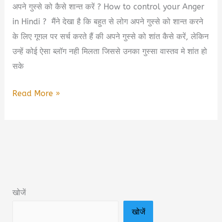
अपने गुस्से को कैसे शान्त करें ? How to control your Anger
PDF
in Hindi ? मैंने देखा है कि बहुत से लोग अपने गुस्से को शान्त करने
Download
के लिए गूगल पर सर्च करते हैं की अपने गुस्से को शांत कैसे करें, लेकिन
in
उन्हें कोई ऐसा ब्लॉग नही मिलता जिससे उनका गुस्सा वास्तव मे शांत हो
Hindi
सके
अपने
Read More »
गुस्से
को
कैसे
शान्त
करें
|
खोजें
How
खोजें
to