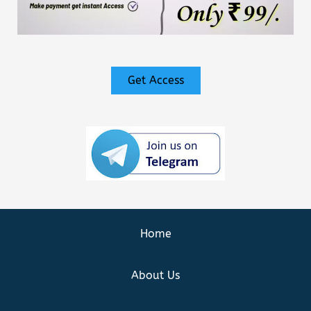
Get Access
Home
About Us