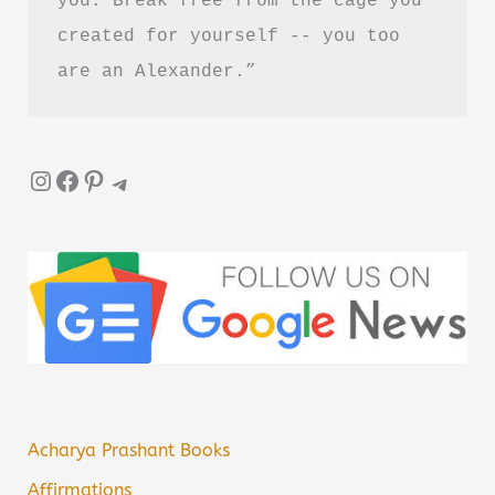
created for yourself -- you too 
are an Alexander.”
Instagram
Facebook
Pinterest
Telegram
Acharya Prashant Books
Affirmations