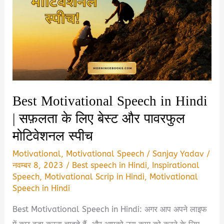
आईएएस
बनने
का
संघर्ष!
Best Motivational Speech in Hindi
| सफ़लता के लिए बेस्ट और पावरफुल
मोटिवेशनल स्पीच
Motivational
,
Motivational Speech
/
Sanjay Yadav
/
नवम्बर 8, 2023
/
Best speech in Hindi
,
Inspirational
Speech
,
Motivational Scrip in Hindi
,
Motivational
Speech in Hindi
Best Motivational Speech in Hindi: अगर आप अपने लाइफ