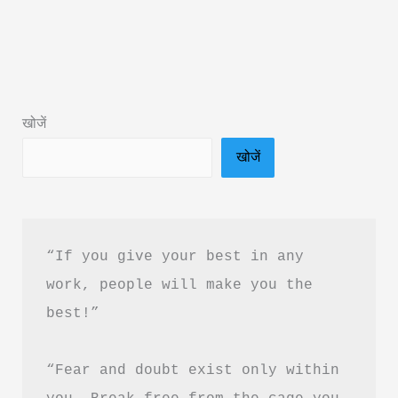
in
Hindi
|
कामयाब
खोजें
होने
खोजें
के
लिए
बेस्ट
मोटिवेशनल
“If you give your best in any 
स्पीच!
work, people will make you the 
best!”
“Fear and doubt exist only within 
you. Break free from the cage you 