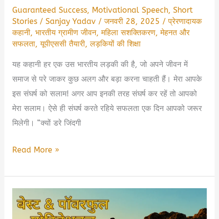
Guaranteed Success
,
Motivational Speech
,
Short
Stories
/
Sanjay Yadav
/
जनवरी 28, 2025
/
प्रेरणादायक
कहानी
,
भारतीय ग्रामीण जीवन
,
महिला सशक्तिकरण
,
मेहनत और
सफलता
,
यूपीएससी तैयारी
,
लड़कियों की शिक्षा
यह कहानी हर एक उस भारतीय लड़की की है, जो अपने जीवन में
समाज से परे जाकर कुछ अलग और बड़ा करना चाहती हैं। मेरा आपके
इस संघर्ष को सलाम! अगर आप इनकी तरह संघर्ष कर रहें तो आपको
मेरा सलाम। ऐसे ही संघर्ष करते रहिये सफलता एक दिन आपको जरूर
मिलेगी। “क्यों डरे जिंदगी
गरीब
Read More »
किसान
की
बेटी
का