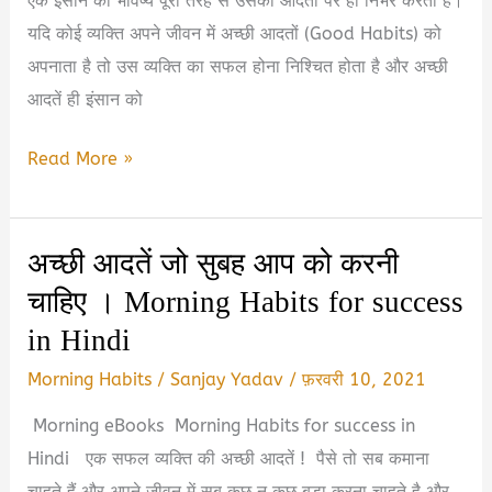
एक इंसान का भविष्य पूरी तरह से उसकी आदतों पर ही निर्भर करता है।
यदि कोई व्यक्ति अपने जीवन में अच्छी आदतों (Good Habits) को
अपनाता है तो उस व्यक्ति का सफल होना निश्चित होता है और अच्छी
आदतें ही इंसान को
7
Read More »
अच्छी
आदतें
अच्छी आदतें जो सुबह आप को करनी
जो
चाहिए । Morning Habits for success
आपकी
जिंदगी
in Hindi
बदल
Morning Habits
/
Sanjay Yadav
/
फ़रवरी 10, 2021
सकती
हैं
Morning eBooks Morning Habits for success in
|
Hindi एक सफल व्यक्ति की अच्छी आदतें ! पैसे तो सब कमाना
Best
चाहते हैं और अपने जीवन में सब कुछ न कुछ बड़ा करना चाहते है और