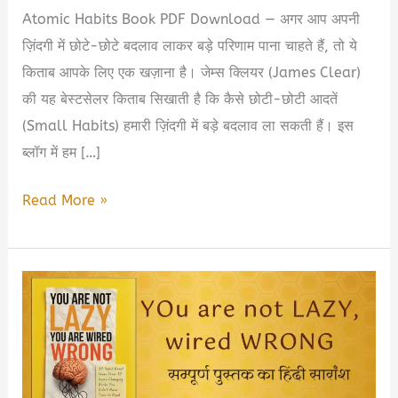
Atomic Habits Book PDF Download — अगर आप अपनी
ज़िंदगी में छोटे-छोटे बदलाव लाकर बड़े परिणाम पाना चाहते हैं, तो ये
किताब आपके लिए एक खज़ाना है। जेम्स क्लियर (James Clear)
की यह बेस्टसेलर किताब सिखाती है कि कैसे छोटी-छोटी आदतें
(Small Habits) हमारी ज़िंदगी में बड़े बदलाव ला सकती हैं। इस
ब्लॉग में हम […]
Atomic
Read More »
Habits
Book
Summary
in
Hindi
&
PDF