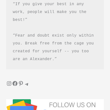
“If you give your best in any 
success
work, people will make you the 
in
best!”
Hindi
“Fear and doubt exist only within 
you. Break free from the cage you 
created for yourself -- you too 
are an Alexander.”
Instagram
Facebook
Pinterest
Telegram