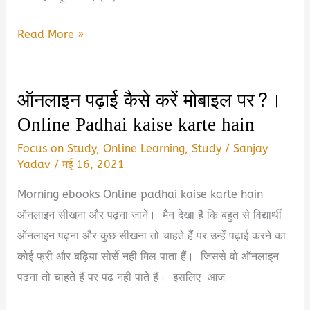
5
Read More »
Best
Books
ऑनलाइन पढ़ाई कैसे करें मोबाइल पर?।
for
Online Padhai kaise karte hain
Students
2026
Focus on Study
,
Online Learning
,
Study
/
Sanjay
|
Yadav
/
मई 16, 2021
हर
Morning ebooks Online padhai kaise karte hain
Student
ऑनलाइन सीखना और पढ़ना जानें। मैन देखा है कि बहुत से विद्यार्थी
को
ऑनलाइन पढ़ना और कुछ सीखना तो चाहते हैं पर उन्हें पढ़ाई करने का
पढ़नी
कोई फ्री और बढ़िया सोर्से नही मिल पाता हैं। जिससे वो ऑनलाइन
चाहिए
पढ़ना तो चाहते हैं पर पढ नही पाते हैं। इसलिए आज
ये
5