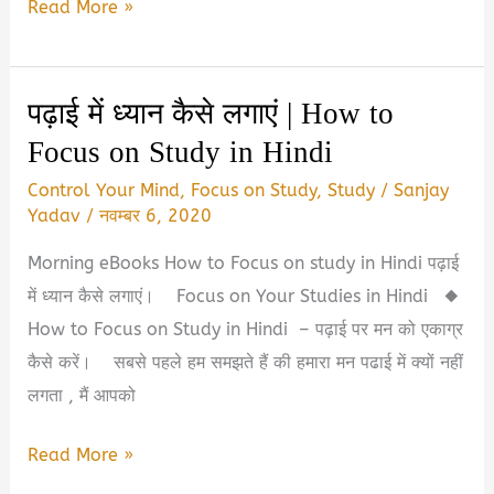
ऑनलाइन
Read More »
किताबें
पढ़ाई
कैसे
पढ़ाई में ध्यान कैसे लगाएं | How to
करें
Focus on Study in Hindi
मोबाइल
पर?।
Control Your Mind
,
Focus on Study
,
Study
/
Sanjay
Online
Yadav
/
नवम्बर 6, 2020
Padhai
Morning eBooks How to Focus on study in Hindi पढ़ाई
kaise
में ध्यान कैसे लगाएं। Focus on Your Studies in Hindi ◆
karte
How to Focus on Study in Hindi – पढ़ाई पर मन को एकाग्र
hain
कैसे करें। सबसे पहले हम समझते हैं की हमारा मन पढाई में क्यों नहीं
लगता , मैं आपको
पढ़ाई
Read More »
में