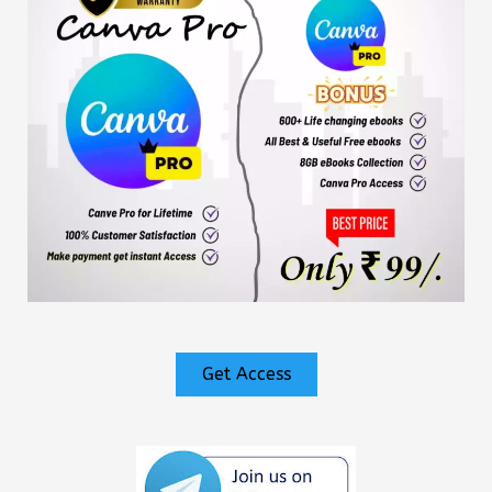
Get Access