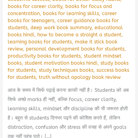
books for career clarity
,
books for focus and
concentration
,
books for learning skills
,
career
books for teenagers
,
career guidance books for
students
,
deep work book summary
,
educational
books hindi
,
how to become a straight a student
,
learning books for students
,
make it stick book
review
,
personal development books for students
,
productivity books for students
,
student mindset
books
,
student motivation books hindi
,
study books
for students
,
study techniques books
,
success books
for students
,
truth without apology book review
आज के समय में सिर्फ पढ़ाई करना काफी नहीं है। Students को अब
सिर्फ अच्छे marks ही नहीं, बल्कि focus, career clarity,
learning skills, mindset और discipline की भी जरूरत होती
है। बहुत से students दिनभर पढ़ने की कोशिश करते हैं, लेकिन
distraction, confusion और stress की वजह से अपने goals
तक नहीं पहुंच पाते। […]