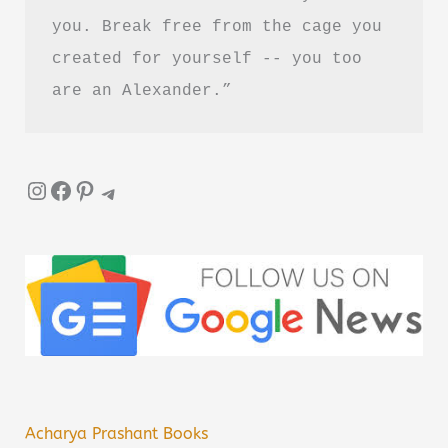
you. Break free from the cage you 
created for yourself -- you too 
are an Alexander.”
Instagram
Facebook
Pinterest
Telegram
Acharya Prashant Books