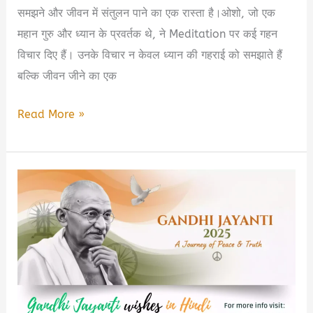
समझने और जीवन में संतुलन पाने का एक रास्ता है।ओशो, जो एक
महान गुरु और ध्यान के प्रवर्तक थे, ने Meditation पर कई गहन
विचार दिए हैं। उनके विचार न केवल ध्यान की गहराई को समझाते हैं
बल्कि जीवन जीने का एक
🧘‍♂️
Read More »
Osho
Meditation
Quotes
in
Hindi:
जीवन
बदलने
वाले
विचार