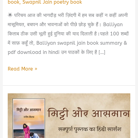
book
,
Swapnil Jain poetry book
🌟 परिचय आज की भागदौड़ भरी ज़िंदगी में हम सब कहीं न कहीं अपनी
मासूमियत, बचपन और भावनाओं को पीछे छोड़ चुके हैं। Balliyan
किताब ठीक उसी भूली हुई दुनिया की याद दिलाती है।पहले 100 शब्दों
में साफ़ कहूँ तो, Balliyan swapnil jain book summary &
pdf download in hindi उन पाठकों के लिए है […]
Balliyan
Read More »
swapnil
jain
book
summary
&
pdf
download