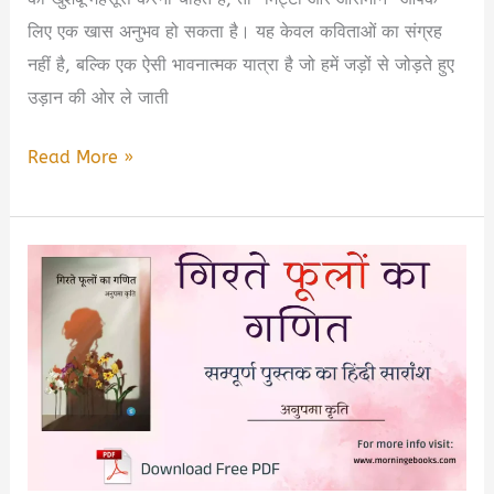
लिए एक खास अनुभव हो सकता है। यह केवल कविताओं का संग्रह
नहीं है, बल्कि एक ऐसी भावनात्मक यात्रा है जो हमें जड़ों से जोड़ते हुए
उड़ान की ओर ले जाती
Mitti
Read More »
Aur
Aasman
Book
Summary
in
Hindi
&
PDF
Download