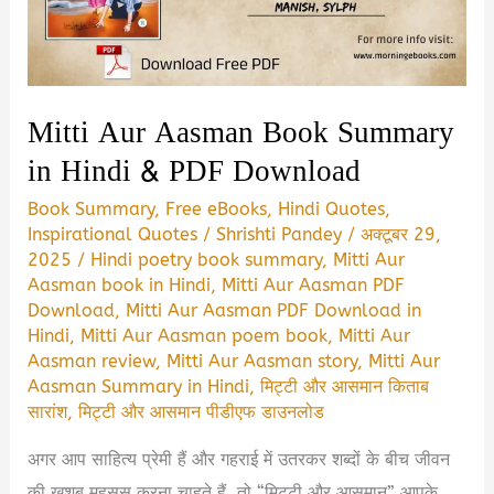
in
hindi
Mitti Aur Aasman Book Summary
in Hindi & PDF Download
Book Summary
,
Free eBooks
,
Hindi Quotes
,
Inspirational Quotes
/
Shrishti Pandey
/
अक्टूबर 29,
2025
/
Hindi poetry book summary
,
Mitti Aur
Aasman book in Hindi
,
Mitti Aur Aasman PDF
Download
,
Mitti Aur Aasman PDF Download in
Hindi
,
Mitti Aur Aasman poem book
,
Mitti Aur
Aasman review
,
Mitti Aur Aasman story
,
Mitti Aur
Aasman Summary in Hindi
,
मिट्टी और आसमान किताब
सारांश
,
मिट्टी और आसमान पीडीएफ डाउनलोड
अगर आप साहित्य प्रेमी हैं और गहराई में उतरकर शब्दों के बीच जीवन
की खुशबू महसूस करना चाहते हैं, तो “मिट्टी और आसमान” आपके