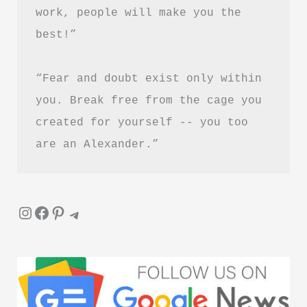
work, people will make you the 
best!”
“Fear and doubt exist only within 
you. Break free from the cage you 
created for yourself -- you too 
are an Alexander.”
Instagram
Facebook
Pinterest
Telegram