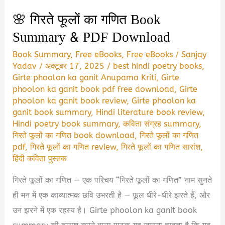
🌸 गिरते फूलों का गणित Book
Summary & PDF Download
Book Summary
,
Free eBooks
,
Free eBooks
/
Sanjay
Yadav
/
अक्टूबर 17, 2025
/
best hindi poetry books
,
Girte phoolon ka ganit Anupama Kriti
,
Girte
phoolon ka ganit book pdf free download
,
Girte
phoolon ka ganit book review
,
Girte phoolon ka
ganit book summary
,
Hindi literature book review
,
Hindi poetry book summary
,
कविता संग्रह summary
,
गिरते फूलों का गणित book download
,
गिरते फूलों का गणित
pdf
,
गिरते फूलों का गणित review
,
गिरते फूलों का गणित सारांश
,
हिंदी कविता पुस्तक
गिरते फूलों का गणित — एक परिचय “गिरते फूलों का गणित” नाम सुनते
ही मन में एक काव्यात्मक छवि उभरती है — फूल धीरे-धीरे झरते हैं, और
उन झरने में एक रहस्य है। Girte phoolon ka ganit book