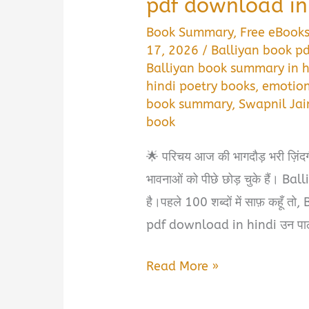
pdf download in
Book Summary
,
Free eBook
17, 2026
/
Balliyan book p
Balliyan book summary in h
hindi poetry books
,
emotion
book summary
,
Swapnil Jai
book
🌟 परिचय आज की भागदौड़ भरी ज़िंद
भावनाओं को पीछे छोड़ चुके हैं। Bal
है।पहले 100 शब्दों में साफ़ कहू
pdf download in hindi उन पाठको
Balliyan
Read More »
swapnil