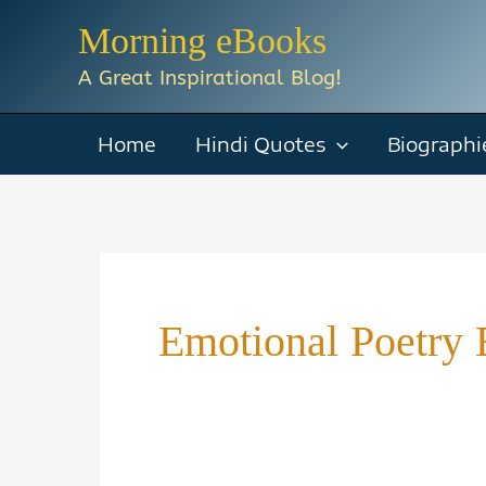
Skip
Morning eBooks
to
A Great Inspirational Blog!
content
Home
Hindi Quotes
Biographi
Emotional Poetry 