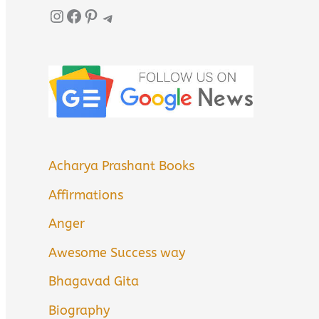
Instagram
Facebook
Pinterest
Telegram
Acharya Prashant Books
Affirmations
Anger
Awesome Success way
Bhagavad Gita
Biography