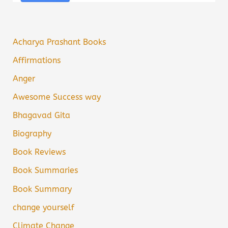
Acharya Prashant Books
Affirmations
Anger
Awesome Success way
Bhagavad Gita
Biography
Book Reviews
Book Summaries
Book Summary
change yourself
Climate Change