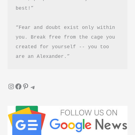
best!”
“Fear and doubt exist only within 
you. Break free from the cage you 
created for yourself -- you too 
are an Alexander.”
Instagram
Facebook
Pinterest
Telegram