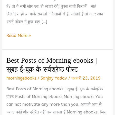
है? तो वे सभी लोग एक ही जवाव देंगे, बुक्स यानी किताबें। चाहें
बिलगेट्स हो या मार्क सब लोग किताबों से ही सीखते हैं तो अगर आप
अपने जीवन में कुछ बड़ा […]
10
Read More »
प्रेरणादायक
पुस्तकें
Best Posts of Morning ebooks |
जो
सुबह ई-बुक के सर्वश्रेष्ठ पोस्ट
आपके
जीवन
morningebooks
/
Sanjay Yadav
/
जनवरी 23, 2019
को
Best Posts of Morning ebooks | सुबह ई-बुक के सर्वश्रेष्ठ
बदल
पोस्ट Posts of Morning ebooks Morning ebooks You
सकती
can not motivate any more than you. आपको आप से
हैं!
ज्यादा कोई और प्रेरित नहीं कर सकता है Morning ebooks जिस
|