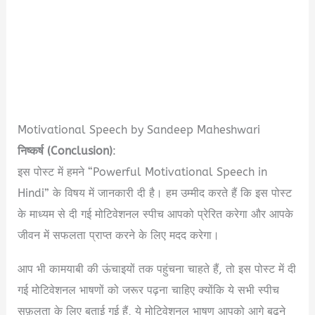
Motivational Speech by Sandeep Maheshwari
निष्कर्ष (Conclusion)
:
इस पोस्ट में हमने “Powerful Motivational Speech in
Hindi” के विषय में जानकारी दी है। हम उम्मीद करते हैं कि इस पोस्ट
के माध्यम से दी गई मोटिवेशनल स्पीच आपको प्रेरित करेगा और आपके
जीवन में सफलता प्राप्त करने के लिए मदद करेगा।
आप भी कामयाबी की ऊंचाइयों तक पहुंचना चाहते हैं, तो इस पोस्ट में दी
गई मोटिवेशनल भाषणों को जरूर पढ़ना चाहिए क्योंकि ये सभी स्पीच
सफ़लता के लिए बताई गई हैं, ये मोटिवेशनल भाषण आपको आगे बढ़ने