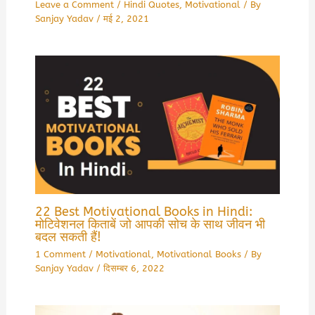
Leave a Comment
/
Hindi Quotes
,
Motivational
/ By
Sanjay Yadav
/
मई 2, 2021
22 Best Motivational Books in Hindi:
मोटिवेशनल किताबें जो आपकी सोच के साथ जीवन भी
बदल सकती हैं!
1 Comment
/
Motivational
,
Motivational Books
/ By
Sanjay Yadav
/
दिसम्बर 6, 2022