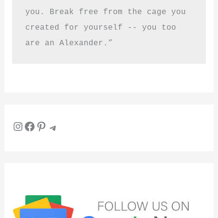
you. Break free from the cage you 
created for yourself -- you too 
are an Alexander.”
Instagram
Facebook
Pinterest
Telegram