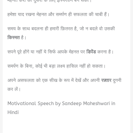
मेहनत करो की दुसरो के लिए इंस्पिरेशन बन सको।
हमेशा याद रखना मेहनत और समर्पण ही सफलता की चाबी हैं।
समय के साथ बदलना ही हमारी फ़ितरत है, जो न बदले वो उसकी
किस्मत
है।
सपने पूरे होंगे या नहीं ये सिर्फ आपके मेहनत पर
डिपेंड
करना है।
समर्पण के बिना, कोई भी बड़ा लक्ष्य हासिल नहीं हो सकता।
अपने असफलता को एक सीख के रूप में देखें और अपनी
रफ़्तार
दुगनी
कर लें।
Motivational Speech by Sandeep Maheshwari in
Hindi