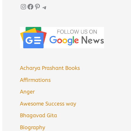
Instagram
Facebook
Pinterest
Telegram
Acharya Prashant Books
Affirmations
Anger
Awesome Success way
Bhagavad Gita
Biography