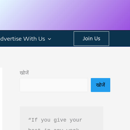
dvertise With Us
Join Us
खोजें
खोजें
“If you give your 