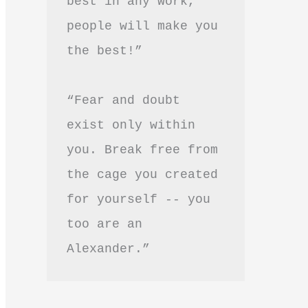
best in any work, 
people will make you 
the best!”
“Fear and doubt 
exist only within 
you. Break free from 
the cage you created 
for yourself -- you 
too are an 
Alexander.”