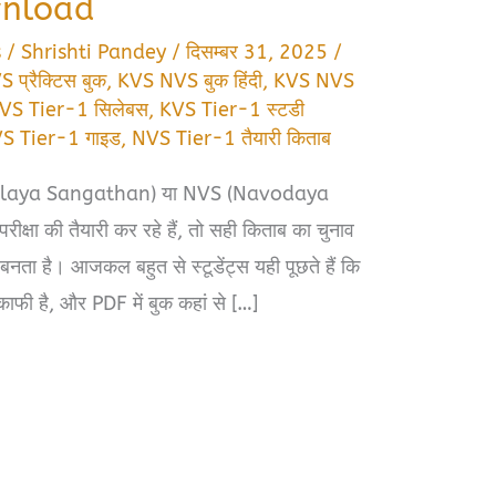
wnload
s
/
Shrishti Pandey
/
दिसम्बर 31, 2025
/
प्रैक्टिस बुक
,
KVS NVS बुक हिंदी
,
KVS NVS
VS Tier-1 सिलेबस
,
KVS Tier-1 स्टडी
S Tier-1 गाइड
,
NVS Tier-1 तैयारी किताब
alaya Sangathan) या NVS (Navodaya
षा की तैयारी कर रहे हैं, तो सही किताब का चुनाव
ा है। आजकल बहुत से स्टूडेंट्स यही पूछते हैं कि
काफी है, और PDF में बुक कहां से […]