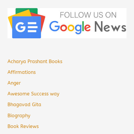
Acharya Prashant Books
Affirmations
Anger
Awesome Success way
Bhagavad Gita
Biography
Book Reviews