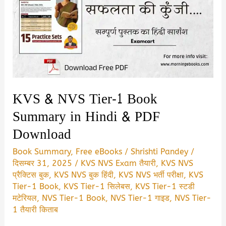
KVS & NVS Tier-1 Book
Summary in Hindi & PDF
Download
Book Summary
,
Free eBooks
/
Shrishti Pandey
/
दिसम्बर 31, 2025
/
KVS NVS Exam तैयारी
,
KVS NVS
प्रैक्टिस बुक
,
KVS NVS बुक हिंदी
,
KVS NVS भर्ती परीक्षा
,
KVS
Tier-1 Book
,
KVS Tier-1 सिलेबस
,
KVS Tier-1 स्टडी
मटेरियल
,
NVS Tier-1 Book
,
NVS Tier-1 गाइड
,
NVS Tier-
1 तैयारी किताब