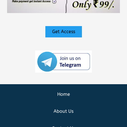
Get Access
Home
About Us