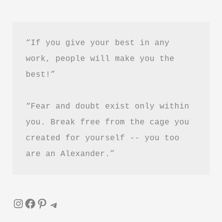
&
PDF
Download
“If you give your best in any 
work, people will make you the 
best!”
“Fear and doubt exist only within 
you. Break free from the cage you 
created for yourself -- you too 
are an Alexander.”
Instagram
Facebook
Pinterest
Telegram