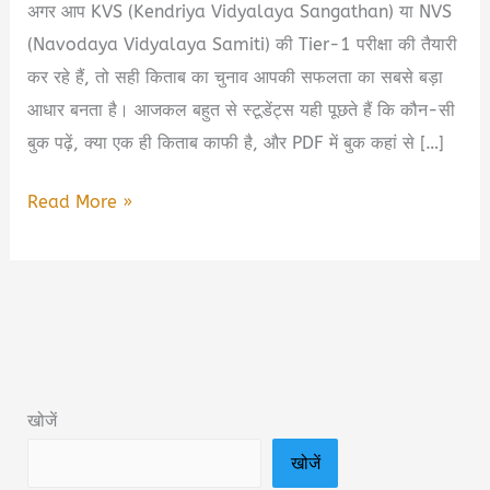
अगर आप KVS (Kendriya Vidyalaya Sangathan) या NVS
(Navodaya Vidyalaya Samiti) की Tier-1 परीक्षा की तैयारी
कर रहे हैं, तो सही किताब का चुनाव आपकी सफलता का सबसे बड़ा
आधार बनता है। आजकल बहुत से स्टूडेंट्स यही पूछते हैं कि कौन-सी
बुक पढ़ें, क्या एक ही किताब काफी है, और PDF में बुक कहां से […]
KVS
Read More »
&
NVS
Tier-
1
Book
Summary
खोजें
in
खोजें
Hindi