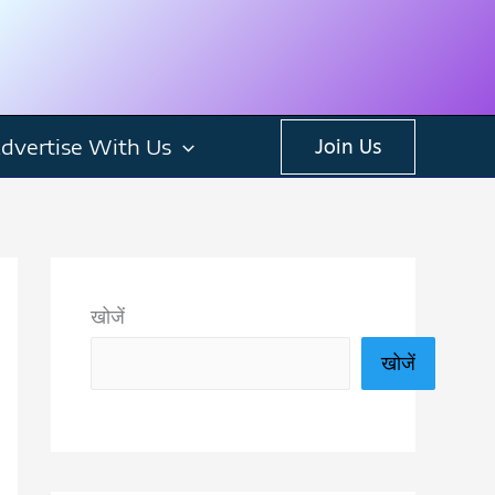
dvertise With Us
Join Us
खोजें
खोजें