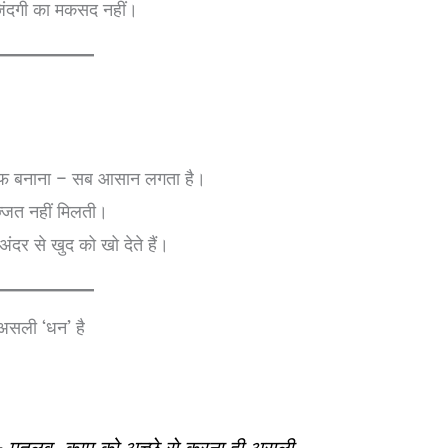
 जिंदगी का मकसद नहीं।
ेवकूफ बनाना – सब आसान लगता है।
्जत नहीं मिलती।
 अंदर से खुद को खो देते हैं।
 असली ‘धन’ है