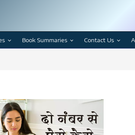
es
Book Summaries
Contact Us
A