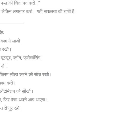
हो, फल की चिंता मत करो।”
ो लेकिन लगातार करो। यही सफलता की चाबी है।
के:
 काम में लाओ।
ब रखो।
ट्यूब, ब्लॉग, फ्रीलांसिंग।
न दो।
प्रॉब्लम सॉल्व करने की सोच रखो।
र काम करो।
र ऑटोमेशन को सीखो।
िक, फिर पैसा अपने आप आएगा।
त से दूर रहो।