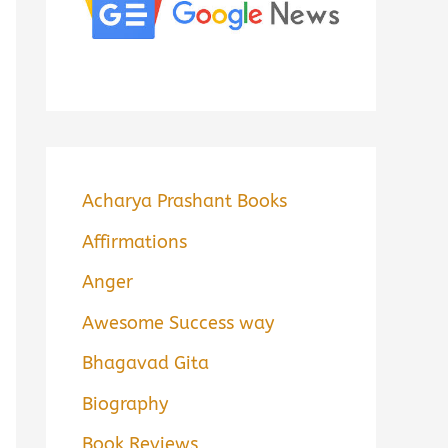
Acharya Prashant Books
Affirmations
Anger
Awesome Success way
Bhagavad Gita
Biography
Book Reviews