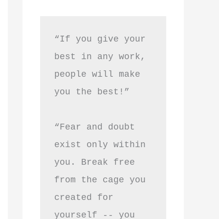
“If you give your 
best in any work, 
people will make 
you the best!”
“Fear and doubt 
exist only within 
you. Break free 
from the cage you 
created for 
yourself -- you 