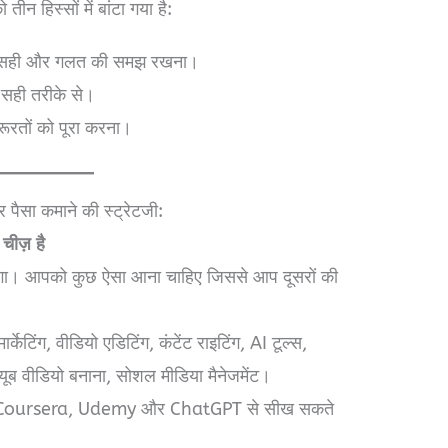
ीन हिस्सों में बांटा गया है:
ा, सही और गलत की समझ रखना।
 सही तरीके से।
ूरतों को पूरा करना।
ैसा कमाने की स्ट्रेटजी:
चीज़ है
होगा। आपको कुछ ऐसा आना चाहिए जिससे आप दूसरों की
र्केटिंग, वीडियो एडिटिंग, कंटेंट राइटिंग, AI टूल्स,
्यूब वीडियो बनाना, सोशल मीडिया मैनेजमेंट।
e, Coursera, Udemy और ChatGPT से सीख सकते