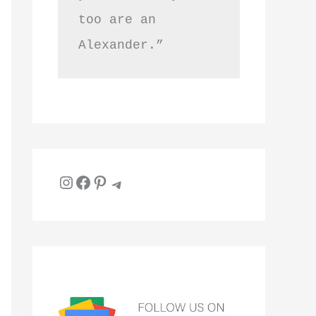
too are an 
Alexander.”
Instagram
Facebook
Pinterest
Telegram