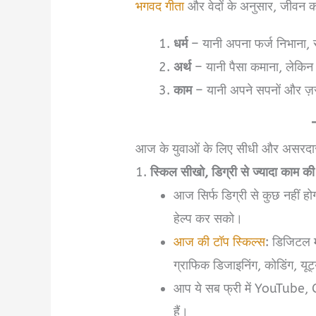
भगवद गीता
और वेदों के अनुसार, जीवन को त
धर्म
– यानी अपना फर्ज निभान
अर्थ
– यानी पैसा कमाना, लेकिन
काम
– यानी अपने सपनों और ज़र
आज के युवाओं के लिए सीधी और असरदार प
1.
स्किल सीखो, डिग्री से ज्यादा काम की 
आज सिर्फ डिग्री से कुछ नहीं 
हेल्प कर सको।
आज की टॉप स्किल्स
: डिजिटल मा
ग्राफिक डिजाइनिंग, कोडिंग, यूट
आप ये सब फ्री में YouTub
हैं।