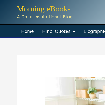
Skip
Morning eBooks
to
A Great Inspirational Blog!
content
Home
Hindi Quotes
Biographi