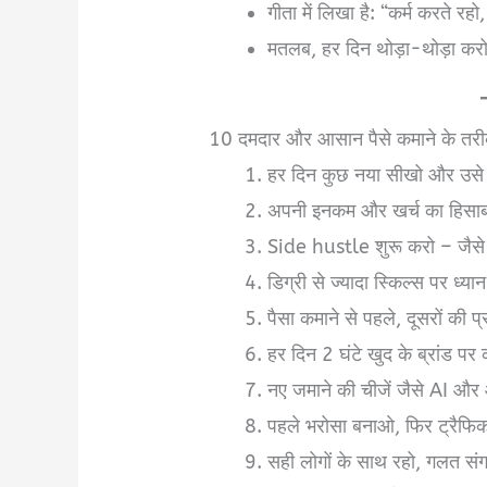
गीता में लिखा है: “कर्म करते र
मतलब, हर दिन थोड़ा-थोड़ा कर
10 दमदार और आसान पैसे कमाने के तरी
हर दिन कुछ नया सीखो और उसे
अपनी इनकम और खर्च का हिसा
Side hustle शुरू करो – जैसे यू
डिग्री से ज्यादा स्किल्स पर ध्या
पैसा कमाने से पहले, दूसरों की 
हर दिन 2 घंटे खुद के ब्रांड प
नए जमाने की चीजें जैसे AI औ
पहले भरोसा बनाओ, फिर ट्रैफ
सही लोगों के साथ रहो, गलत संग