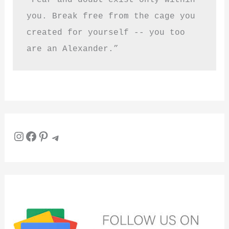
you. Break free from the cage you 
created for yourself -- you too 
are an Alexander.”
Instagram
Facebook
Pinterest
Telegram