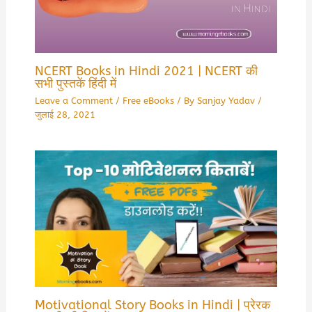
NCERT Books in Hindi 2021 | NCERT की
सभी पुस्तकें हिंदी में
Leave a Comment
/
Free eBooks
/ By
Sanjay Yadav
/
जुलाई 28, 2021
Motivational Story Books in Hindi | प्रेरक