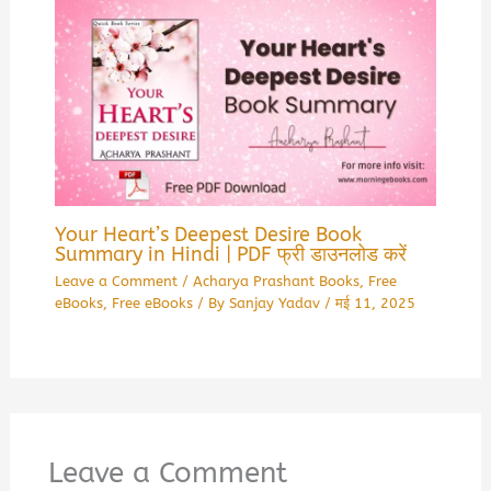
Your Heart’s Deepest Desire Book
Summary in Hindi | PDF फ्री डाउनलोड करें
Leave a Comment
/
Acharya Prashant Books
,
Free
eBooks
,
Free eBooks
/ By
Sanjay Yadav
/
मई 11, 2025
Leave a Comment