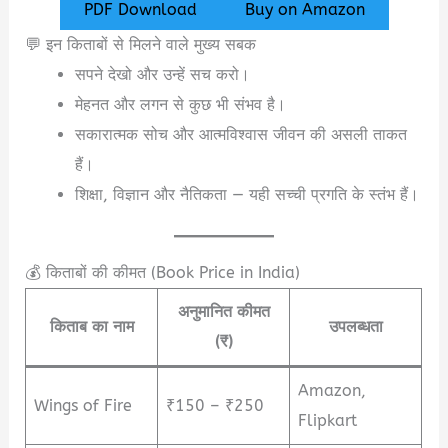
PDF Download
Buy on Amazon
💬 इन किताबों से मिलने वाले मुख्य सबक
सपने देखो और उन्हें सच करो।
मेहनत और लगन से कुछ भी संभव है।
सकारात्मक सोच और आत्मविश्वास जीवन की असली ताकत
हैं।
शिक्षा, विज्ञान और नैतिकता — यही सच्ची प्रगति के स्तंभ हैं।
💰 किताबों की कीमत (Book Price in India)
अनुमानित कीमत
किताब का नाम
उपलब्धता
(₹)
Amazon,
Wings of Fire
₹150 – ₹250
Flipkart