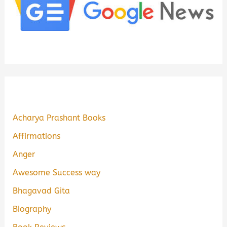
Acharya Prashant Books
Affirmations
Anger
Awesome Success way
Bhagavad Gita
Biography