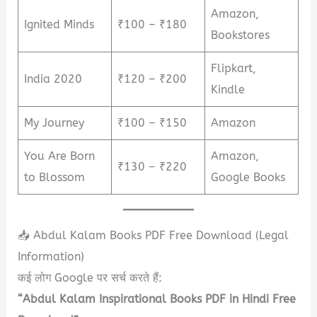
Amazon,
Ignited Minds
₹100 – ₹180
Bookstores
Flipkart,
India 2020
₹120 – ₹200
Kindle
My Journey
₹100 – ₹150
Amazon
You Are Born
Amazon,
₹130 – ₹220
to Blossom
Google Books
📥 Abdul Kalam Books PDF Free Download (Legal
Information)
कई लोग Google पर सर्च करते हैं:
“Abdul Kalam Inspirational Books PDF in Hindi Free