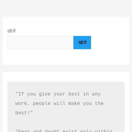
खोजें
खोजें
“If you give your best in any 
work, people will make you the 
best!”
“Fear and doubt exist only within 