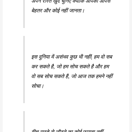
अपने रास्ते खुद चुनिए क्योंकि आपको आपसे
बेहतर और कोई नहीं जानता।
इस दुनिया में असंभव कुछ भी नहीं| हम वो सब
कर सकते है, जो हम सोच सकते है और हम
वो सब सोच सकते है, जो आज तक हमने नहीं
सोचा।
बीच रास्ते से लौटने का कोई फायदा नहीं