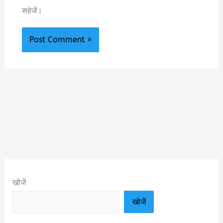
सहेजें।
खोजें
खोजें