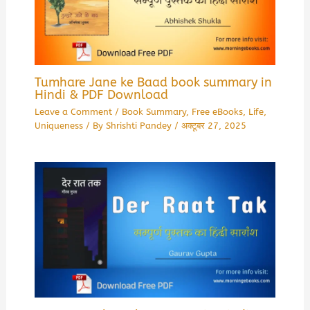
Tumhare Jane ke Baad book summary in
Hindi & PDF Download
Leave a Comment
/
Book Summary
,
Free eBooks
,
Life
,
Uniqueness
/ By
Shrishti Pandey
/
अक्टूबर 27, 2025