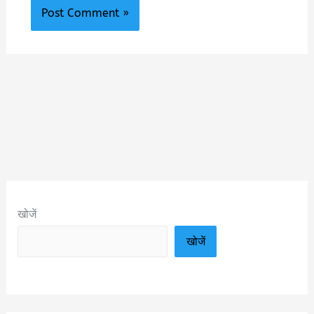
खोजें
खोजें