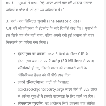
कर दी।
युवाओं ने कहा,
“हाँ, अगर अपने हक की आवाज़ उठाना
कॉकरोच होना है, तो हम सब कॉकरोच हैं।”
3. रातों-रात डिजिटल सुनामी (The Meteoric Rise)
CJP की लोकप्रियता ने इंटरनेट के सारे रिकॉर्ड तोड़ दिए। युवाओं ने
इसे सिर्फ एक मीम नहीं माना, बल्कि अपनी दबी हुई आवाज़ को बाहर
निकालने का जरिया बना लिया।
इंस्टाग्राम पर धमाका:
महज 5 दिनों के भीतर CJP के
इंस्टाग्राम अकाउंट पर
2 करोड़ (20 Million) से ज़्यादा
फॉलोअर्स
हो गए, जिसने भारत की सत्ताधारी पार्टी के
ऑफिशियल हैंडल को भी पीछे छोड़ दिया।
लाखों रजिस्ट्रेशन्स:
पार्टी की वेबसाइट
(cockroachjantaparty.org) लाइव होते ही 3.5 लाख
से अधिक युवाओं ने इसकी सदस्यता के लिए फॉर्म भर दिए।
ऑफलाइन प्रदर्शन:
यह आंदोलन सिर्फ इंटरनेट तक सीमित