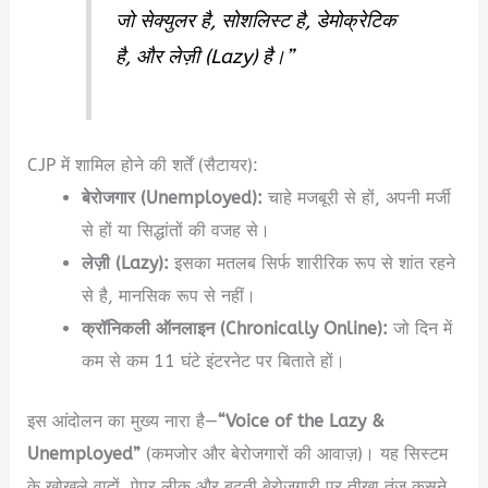
जो सेक्युलर है, सोशलिस्ट है, डेमोक्रेटिक
है, और लेज़ी (Lazy) है।”
CJP में शामिल होने की शर्तें (सैटायर):
बेरोजगार (Unemployed):
चाहे मजबूरी से हों, अपनी मर्जी
से हों या सिद्धांतों की वजह से।
लेज़ी (Lazy):
इसका मतलब सिर्फ शारीरिक रूप से शांत रहने
से है, मानसिक रूप से नहीं।
क्रॉनिकली ऑनलाइन (Chronically Online):
जो दिन में
कम से कम 11 घंटे इंटरनेट पर बिताते हों।
इस आंदोलन का मुख्य नारा है—
“Voice of the Lazy &
Unemployed”
(कमजोर और बेरोजगारों की आवाज़)।
यह सिस्टम
के खोखले वादों, पेपर लीक और बढ़ती बेरोजगारी पर तीखा तंज कसने