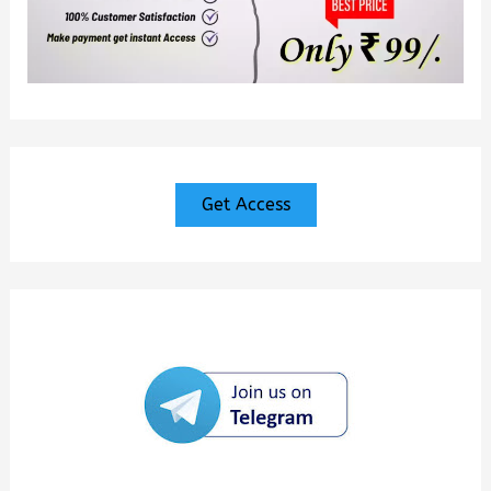
Get Access