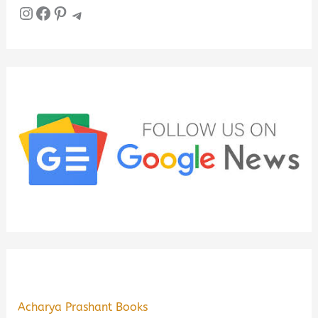
Instagram
Facebook
Pinterest
Telegram
Acharya Prashant Books