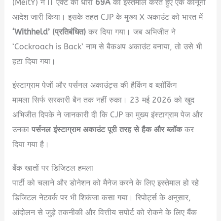
(MeitY) ने IT एक्ट की धारा
69A
का इस्तेमाल करते हुए एक कानूनी
आदेश जारी किया। इसके तहत CJP के मुख्य X अकाउंट को भारत में
‘Withheld’ (प्रतिबंधित)
कर दिया गया।
जब अभिजीत ने
‘Cockroach is Back’ नाम से बैकअप अकाउंट बनाया, तो उसे भी
हटा दिया गया।
इंस्टाग्राम पेजों और पर्सनल अकाउंट्स की हैकिंग व ब्लॉकिंग
मामला सिर्फ सरकारी बैन तक नहीं रुका।
23 मई 2026 को खुद
अभिजीत दिपके ने जानकारी दी कि CJP का मुख्य इंस्टाग्राम पेज और
उनका
पर्सनल इंस्टाग्राम अकाउंट पूरी तरह से हैक और ब्लॉक
कर
दिया गया है।
बैंक खातों पर डिजिटल हमला
पार्टी को चलाने और डोनेशन को मैनेज करने के लिए इस्तेमाल हो रहे
डिजिटल नेटवर्क पर भी शिकंजा कसा गया।
रिपोर्ट्स के अनुसार,
आंदोलन से जुड़े तकनीकी और वित्तीय सपोर्ट को रोकने के लिए बैंक