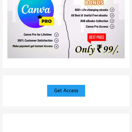
Get Access