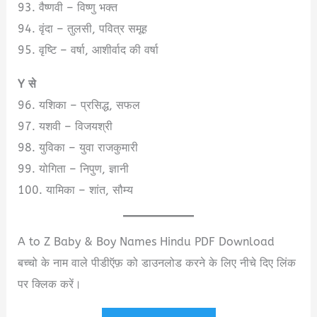
93. वैष्णवी – विष्णु भक्त
94. वृंदा – तुलसी, पवित्र समूह
95. वृष्टि – वर्षा, आशीर्वाद की वर्षा
Y से
96. यशिका – प्रसिद्ध, सफल
97. यशवी – विजयश्री
98. युविका – युवा राजकुमारी
99. योगिता – निपुण, ज्ञानी
100. यामिका – शांत, सौम्य
A to Z Baby & Boy Names Hindu PDF Download
बच्चो के नाम वाले पीडीऍफ़ को डाउनलोड करने के लिए नीचे दिए लिंक
पर क्लिक करें।