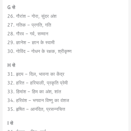
G से
26. गौरांश – गोरा, सुंदर अंश
27. गत‍िक – प्रगति, गति
28. गौरव – गर्व, सम्मान
29. ज्ञानेश – ज्ञान के स्वामी
30. गोविंद – गोधन के रक्षक, श्रीकृष्ण
H से
31. हृदय – दिल, भावना का केंद्र
32. हरित – हरियाली, प्रकृति प्रेमी
33. हिमांश – हिम का अंश, शांत
34. हरिवंश – भगवान विष्णु का वंशज
35. हृषित – आनंदित, प्रसन्नचित्त
I से