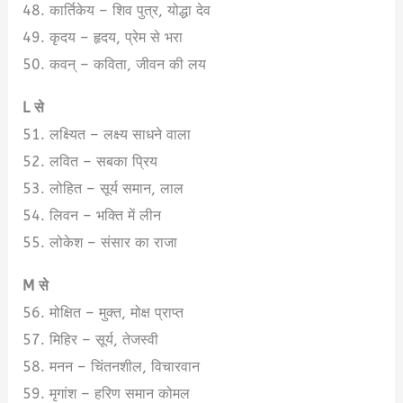
48. कार्तिकेय – शिव पुत्र, योद्धा देव
49. कृदय – हृदय, प्रेम से भरा
50. कवन् – कविता, जीवन की लय
L से
51. लक्ष्यित – लक्ष्य साधने वाला
52. लवित – सबका प्रिय
53. लोहित – सूर्य समान, लाल
54. लिवन – भक्ति में लीन
55. लोकेश – संसार का राजा
M से
56. मोक्षित – मुक्त, मोक्ष प्राप्त
57. मिहिर – सूर्य, तेजस्वी
58. मनन – चिंतनशील, विचारवान
59. मृगांश – हरिण समान कोमल