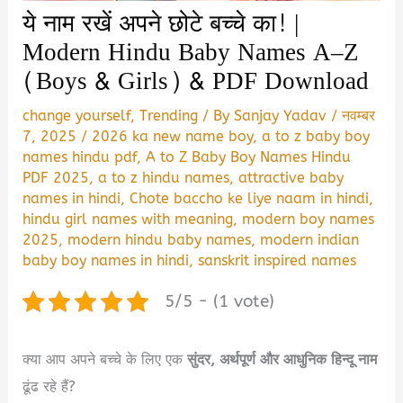
ये नाम रखें अपने छोटे बच्चे का! |
Modern Hindu Baby Names A–Z
(Boys & Girls) & PDF Download
change yourself
,
Trending
/ By
Sanjay Yadav
/
नवम्बर
7, 2025
/
2026 ka new name boy
,
a to z baby boy
names hindu pdf
,
A to Z Baby Boy Names Hindu
PDF 2025
,
a to z hindu names
,
attractive baby
names in hindi
,
Chote baccho ke liye naam in hindi
,
hindu girl names with meaning
,
modern boy names
2025
,
modern hindu baby names
,
modern indian
baby boy names in hindi
,
sanskrit inspired names
5/5 - (1 vote)
क्या आप अपने बच्चे के लिए एक
सुंदर, अर्थपूर्ण और आधुनिक हिन्दू नाम
ढूंढ रहे हैं?