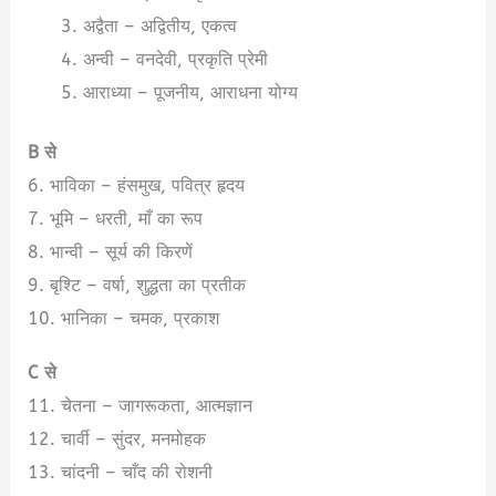
अद्वैता – अद्वितीय, एकत्व
अन्वी – वनदेवी, प्रकृति प्रेमी
आराध्या – पूजनीय, आराधना योग्य
B से
6. भाविका – हंसमुख, पवित्र हृदय
7. भूमि – धरती, माँ का रूप
8. भान्वी – सूर्य की किरणें
9. बृश्टि – वर्षा, शुद्धता का प्रतीक
10. भानिका – चमक, प्रकाश
C से
11. चेतना – जागरूकता, आत्मज्ञान
12. चार्वी – सुंदर, मनमोहक
13. चांदनी – चाँद की रोशनी