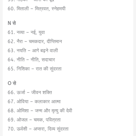
60. मिताली – मित्रवत, स्नेहमयी
N से
61. नव्या – नई, युवा
62. नैरा – चमकदार, दीप्तिमान
63. नयति – आगे बढ़ने वाली
64. नीति – नीति, सदाचार
65. निशिका – रात की सुंदरता
O से
66. ऊर्जा – जीवन शक्ति
67. ओविया – कलाकार आत्मा
68. ओमिशा – जन्म और मृत्यु की देवी
69. ओजल – चमक, पवित्रता
70. ऊर्वशी – अप्सरा, दिव्य सुंदरता