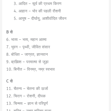
आदित – सूर्य की प्रथम किरण
आहान – भोर की पहली रौशनी
आयुष – दीर्घायु, आशीर्वादित जीवन
B से
6. भाव्य – भव्य, महान आत्मा
7. भुवन – पृथ्वी, जीवित संसार
8. बोधित – जाग्रत, ज्ञानवान
9. ब्रह्मिश – परमात्मा से जुड़ा
10. बिनीत – विनम्र, नम्र स्वभाव
C से
11. चैतन्य – चेतना की ऊर्जा
12. चिराग – रोशनी, दीपक
13. चिन्मय – ज्ञान से परिपूर्ण
14. चरित – उत्तम चरित्र वाला