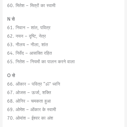
60. मितेश – मित्रों का स्वामी
N से
61. निवान – शांत, पवित्र
62. नयन – दृष्टि, नेत्र
63. नीलय – नीला, शांत
64. निर्वेद – आसक्ति रहित
65. नितेश – नियमों का पालन करने वाला
O से
66. ओंकार – पवित्र “ॐ” ध्वनि
67. ओजस – ऊर्जा, शक्ति
68. ओनिर – चमकता हुआ
69. ओमेश – ओंकार के स्वामी
70. ओमांश – ईश्वर का अंश