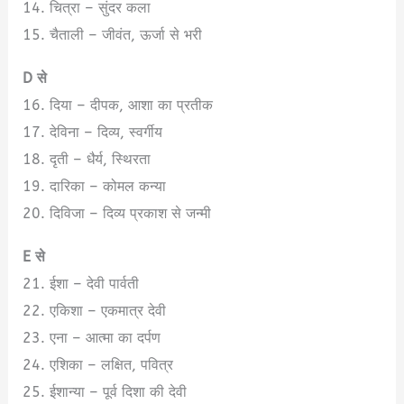
14. चित्रा – सुंदर कला
15. चैताली – जीवंत, ऊर्जा से भरी
D से
16. दिया – दीपक, आशा का प्रतीक
17. देविना – दिव्य, स्वर्गीय
18. दृती – धैर्य, स्थिरता
19. दारिका – कोमल कन्या
20. दिविजा – दिव्य प्रकाश से जन्मी
E से
21. ईशा – देवी पार्वती
22. एकिशा – एकमात्र देवी
23. एना – आत्मा का दर्पण
24. एशिका – लक्षित, पवित्र
25. ईशान्या – पूर्व दिशा की देवी