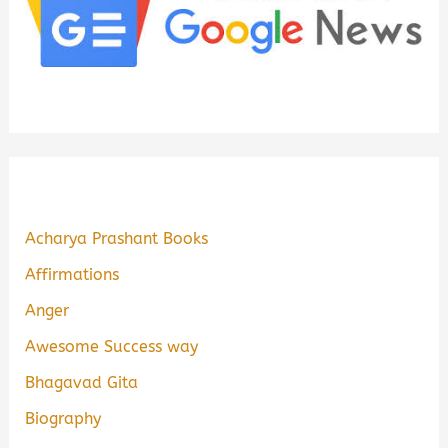
Acharya Prashant Books
Affirmations
Anger
Awesome Success way
Bhagavad Gita
Biography