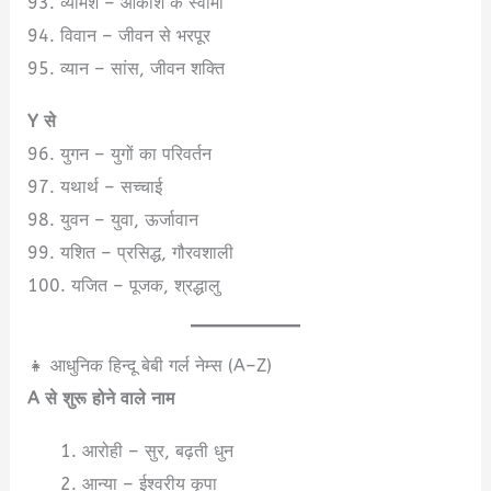
93. व्योमेश – आकाश के स्वामी
94. विवान – जीवन से भरपूर
95. व्यान – सांस, जीवन शक्ति
Y से
96. युगन – युगों का परिवर्तन
97. यथार्थ – सच्चाई
98. युवन – युवा, ऊर्जावान
99. यशित – प्रसिद्ध, गौरवशाली
100. यजित – पूजक, श्रद्धालु
👧 आधुनिक हिन्दू बेबी गर्ल नेम्स (A–Z)
A से शुरू होने वाले नाम
आरोही – सुर, बढ़ती धुन
आन्या – ईश्वरीय कृपा