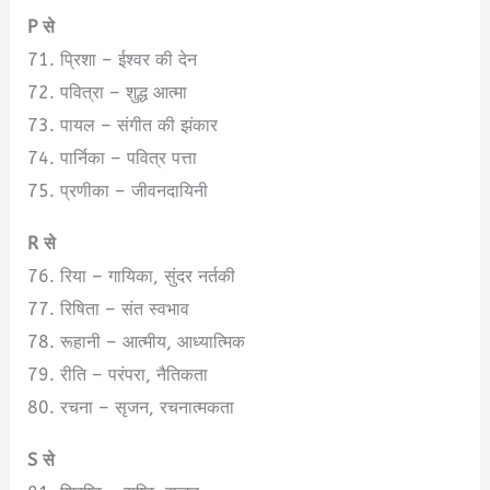
P से
71. प्रिशा – ईश्वर की देन
72. पवित्रा – शुद्ध आत्मा
73. पायल – संगीत की झंकार
74. पार्निका – पवित्र पत्ता
75. प्रणीका – जीवनदायिनी
R से
76. रिया – गायिका, सुंदर नर्तकी
77. रिषिता – संत स्वभाव
78. रूहानी – आत्मीय, आध्यात्मिक
79. रीति – परंपरा, नैतिकता
80. रचना – सृजन, रचनात्मकता
S से