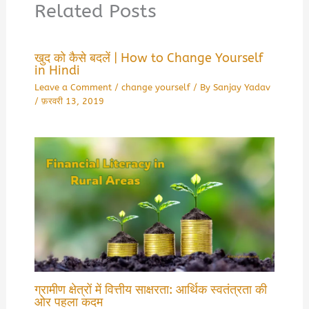
Related Posts
खुद को कैसे बदलें | How to Change Yourself
in Hindi
Leave a Comment
/
change yourself
/ By
Sanjay Yadav
/
फ़रवरी 13, 2019
ग्रामीण क्षेत्रों में वित्तीय साक्षरता: आर्थिक स्वतंत्रता की
ओर पहला कदम