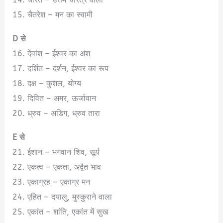
15. चैतरेश – मन का स्वामी
D से
16. देवांश – ईश्वर का अंश
17. दर्शित – दर्शन, ईश्वर का रूप
18. दक्ष – कुशल, योग्य
19. दिवित – अमर, ऊर्जावान
20. ध्रुव – अडिग, ध्रुव तारा
E से
21. ईशान – भगवान शिव, सूर्य
22. एकत्व – एकता, अद्वैत भाव
23. एकाग्रह – एकाग्र मन
24. एहित – दयालु, मुस्कुराने वाला
25. एकांत – शांति, एकांत में सुख