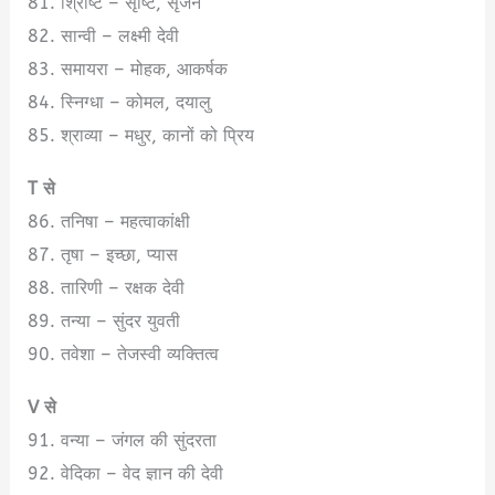
81. श्रिष्टि – सृष्टि, सृजन
82. सान्वी – लक्ष्मी देवी
83. समायरा – मोहक, आकर्षक
84. स्निग्धा – कोमल, दयालु
85. श्राव्या – मधुर, कानों को प्रिय
T से
86. तनिषा – महत्वाकांक्षी
87. तृषा – इच्छा, प्यास
88. तारिणी – रक्षक देवी
89. तन्या – सुंदर युवती
90. तवेशा – तेजस्वी व्यक्तित्व
V से
91. वन्या – जंगल की सुंदरता
92. वेदिका – वेद ज्ञान की देवी