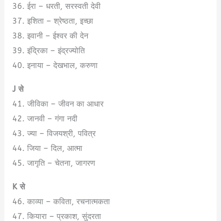
36. ईरा – धरती, सरस्वती देवी
37. इशिता – श्रेष्ठता, इच्छा
38. इवानी – ईश्वर की देन
39. इंद्रिका – इंद्रज्योति
40. इनाया – देखभाल, करुणा
J से
41. जीविका – जीवन का आधार
42. जानवी – गंगा नदी
43. ज्या – विजयश्री, पवित्र
44. जिया – दिल, आत्मा
45. जागृति – चेतना, जागरण
K से
46. काव्या – कविता, रचनात्मकता
47. कियारा – प्रकाश, सुंदरता