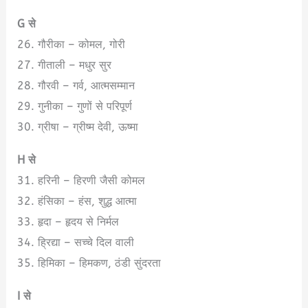
G से
26. गौरीका – कोमल, गोरी
27. गीताली – मधुर सुर
28. गौरवी – गर्व, आत्मसम्मान
29. गुनीका – गुणों से परिपूर्ण
30. ग्रीषा – ग्रीष्म देवी, ऊष्मा
H से
31. हरिनी – हिरणी जैसी कोमल
32. हंसिका – हंस, शुद्ध आत्मा
33. हृदा – हृदय से निर्मल
34. ह्रिद्या – सच्चे दिल वाली
35. हिमिका – हिमकण, ठंडी सुंदरता
I से