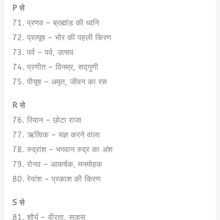
P से
71. प्रणव – ब्रह्मांड की ध्वनि
72. प्रत्यूष – भोर की पहली किरण
73. पर्व – पर्व, उत्सव
74. प्रणीत – विनम्र, सद्गुणी
75. पीयूष – अमृत, जीवन का रस
R से
76. रियान – छोटा राजा
77. ऋत्विक – यज्ञ करने वाला
78. रुद्रांश – भगवान रुद्र का अंश
79. रोनव – आकर्षक, मनमोहक
80. रेयांश – प्रकाश की किरण
S से
81. शौर्य – वीरता, साहस