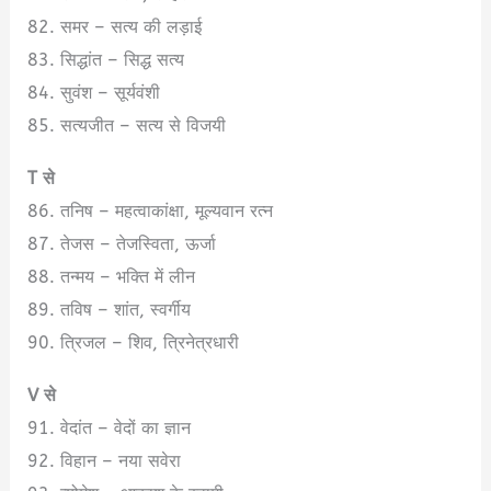
82. समर – सत्य की लड़ाई
83. सिद्धांत – सिद्ध सत्य
84. सुवंश – सूर्यवंशी
85. सत्यजीत – सत्य से विजयी
T से
86. तनिष – महत्वाकांक्षा, मूल्यवान रत्न
87. तेजस – तेजस्विता, ऊर्जा
88. तन्मय – भक्ति में लीन
89. तविष – शांत, स्वर्गीय
90. त्रिजल – शिव, त्रिनेत्रधारी
V से
91. वेदांत – वेदों का ज्ञान
92. विहान – नया सवेरा