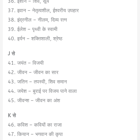
36. ईशान – शिव, सूर्य
37. इवान – नेतृत्वशील, ईश्वरीय उपहार
38. इंद्रनील – नीलम, दिव्य रत्न
39. ईलेश – पृथ्वी के स्वामी
40. इर्यन – शक्तिशाली, श्रेष्ठ
J से
41. जयंत – विजयी
42. जीवन – जीवन का सार
43. जतिन – तपस्वी, शिव समान
44. जयेश – बुराई पर विजय पाने वाला
45. जीवन्श – जीवन का अंश
K से
46. कविश – कवियों का राजा
47. कियान – भगवान की कृपा