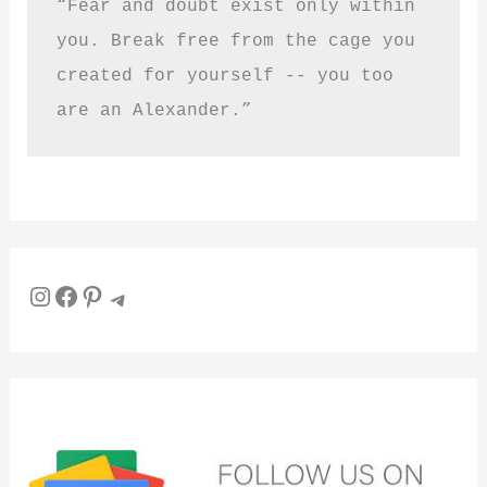
“Fear and doubt exist only within 
you. Break free from the cage you 
created for yourself -- you too 
are an Alexander.”
Instagram
Facebook
Pinterest
Telegram