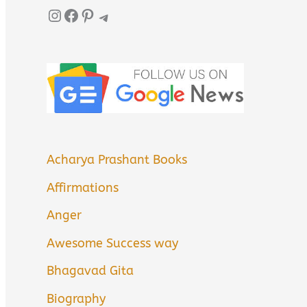
Instagram
Facebook
Pinterest
Telegram
Acharya Prashant Books
Affirmations
Anger
Awesome Success way
Bhagavad Gita
Biography