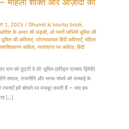
— महिला शक्ति और आज़ादी का
्बर 1, 2025
/
Dhumil ki kavita book
,
आतिश के अनार सी लड़की
,
ओ प्यारी भाभियों धूमिल की
,
धूमिल की कविताएं
,
प्रेरणादायक हिंदी कविताएँ
,
महिला
ी सशक्तिकरण कविता
,
स्वतंत्रता पर कविता
,
हिंदी
 दान को छुट्टी दे दो! धूमिल (हरिद्वार प्रसाद द्विवेदी)
िन्होंने समाज, राजनीति और मानव संघर्ष को सच्चाई के
चनाएँ हमें सोचने पर मजबूर करती हैं — क्या हम
िता […]