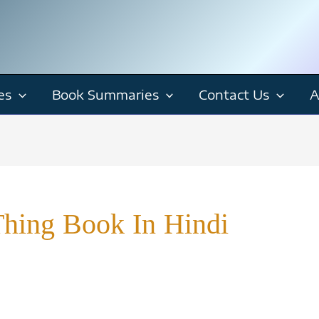
es
Book Summaries
Contact Us
A
Thing Book In Hindi