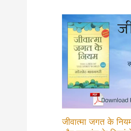
जीवात्मा जगत के न