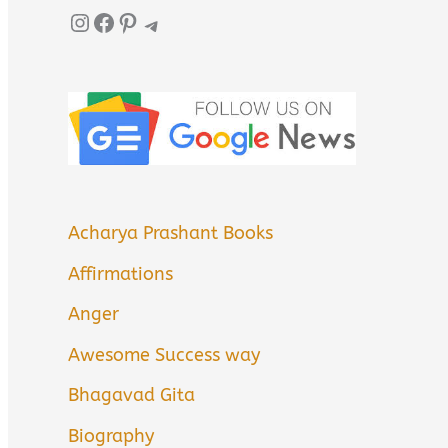
Instagram
Facebook
Pinterest
Telegram
Acharya Prashant Books
Affirmations
Anger
Awesome Success way
Bhagavad Gita
Biography