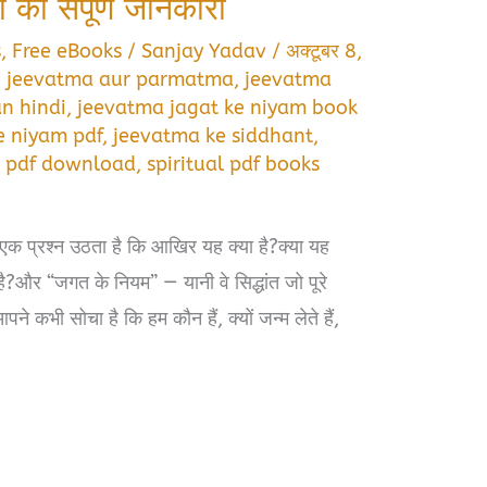
तों की संपूर्ण जानकारी
s
,
Free eBooks
/
Sanjay Yadav
/
अक्टूबर 8,
,
jeevatma aur parmatma
,
jeevatma
n hindi
,
jeevatma jagat ke niyam book
e niyam pdf
,
jeevatma ke siddhant
,
 pdf download
,
spiritual pdf books
ं एक प्रश्न उठता है कि आखिर यह क्या है?क्या यह
ै?और “जगत के नियम” — यानी वे सिद्धांत जो पूरे
ने कभी सोचा है कि हम कौन हैं, क्यों जन्म लेते हैं,