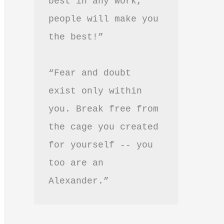
best in any work, 
people will make you 
the best!”
“Fear and doubt 
exist only within 
you. Break free from 
the cage you created 
for yourself -- you 
too are an 
Alexander.”