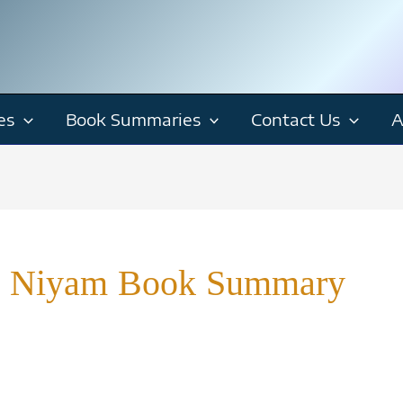
es
Book Summaries
Contact Us
A
Ke Niyam Book Summary