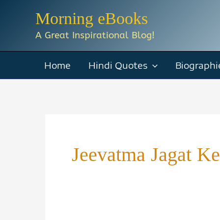
Skip
Morning eBooks
to
A Great Inspirational Blog!
content
Home
Hindi Quotes
Biographi
Jeevatma Jagat 