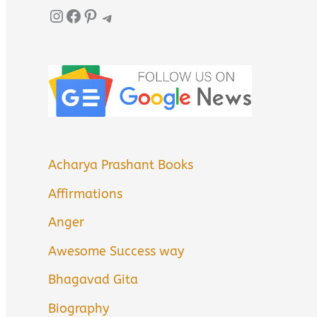
Instagram
Facebook
Pinterest
Telegram
Acharya Prashant Books
Affirmations
Anger
Awesome Success way
Bhagavad Gita
Biography