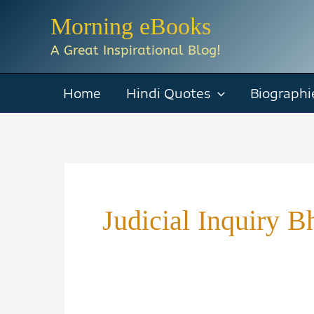
Skip
Morning eBooks
to
A Great Inspirational Blog!
content
Home
Hindi Quotes
Biographi
Judicial Inquiry B