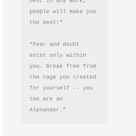
best in any work, 
people will make you 
the best!”
“Fear and doubt 
exist only within 
you. Break free from 
the cage you created 
for yourself -- you 
too are an 
Alexander.”