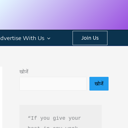
dvertise With Us
Join Us
खोजें
खोजें
“If you give your 