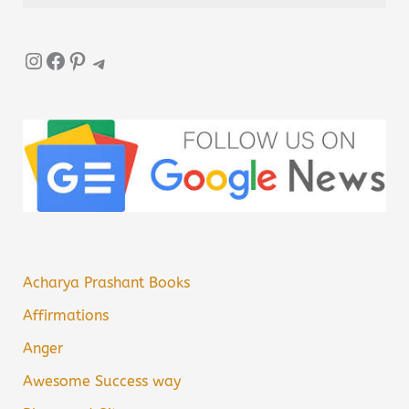
Instagram
Facebook
Pinterest
Telegram
Acharya Prashant Books
Affirmations
Anger
Awesome Success way