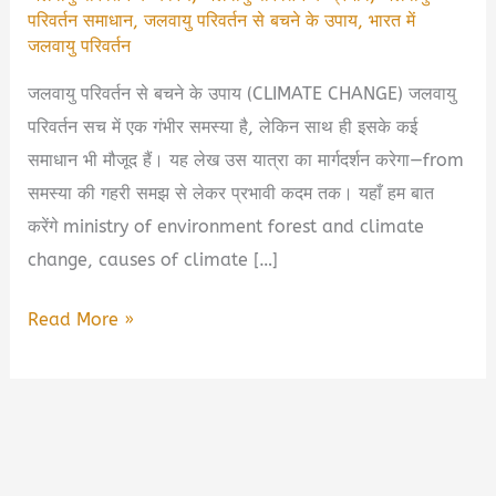
परिवर्तन समाधान
,
जलवायु परिवर्तन से बचने के उपाय
,
भारत में
जलवायु परिवर्तन
जलवायु परिवर्तन से बचने के उपाय (CLIMATE CHANGE) जलवायु
परिवर्तन सच में एक गंभीर समस्या है, लेकिन साथ ही इसके कई
समाधान भी मौजूद हैं। यह लेख उस यात्रा का मार्गदर्शन करेगा—from
समस्या की गहरी समझ से लेकर प्रभावी कदम तक। यहाँ हम बात
करेंगे ministry of environment forest and climate
change, causes of climate […]
जलवायु
Read More »
परिवर्तन:
समस्या
से
समाधान
तक