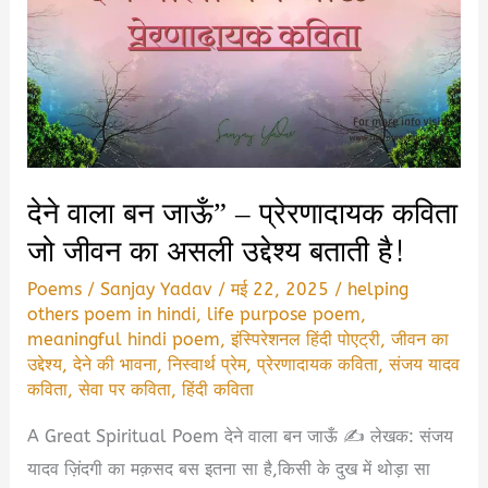
देने वाला बन जाऊँ” – प्रेरणादायक कविता
जो जीवन का असली उद्देश्य बताती है!
Poems
/
Sanjay Yadav
/
मई 22, 2025
/
helping
others poem in hindi
,
life purpose poem
,
meaningful hindi poem
,
इंस्पिरेशनल हिंदी पोएट्री
,
जीवन का
उद्देश्य
,
देने की भावना
,
निस्वार्थ प्रेम
,
प्रेरणादायक कविता
,
संजय यादव
कविता
,
सेवा पर कविता
,
हिंदी कविता
A Great Spiritual Poem देने वाला बन जाऊँ ✍️ लेखक: संजय
यादव ज़िंदगी का मक़सद बस इतना सा है,किसी के दुख में थोड़ा सा