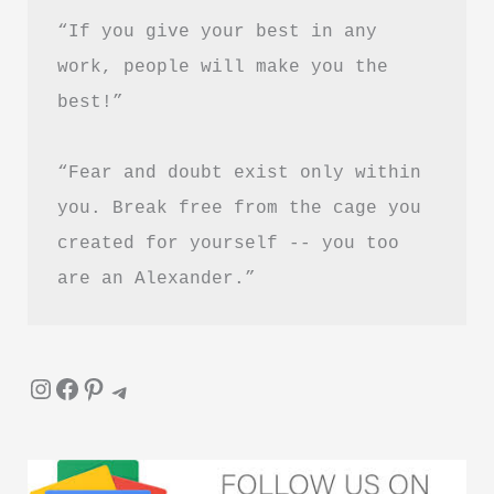
उद्देश्य
“If you give your best in any 
बताती
work, people will make you the 
है!
best!”
“Fear and doubt exist only within 
you. Break free from the cage you 
created for yourself -- you too 
are an Alexander.”
Instagram
Facebook
Pinterest
Telegram