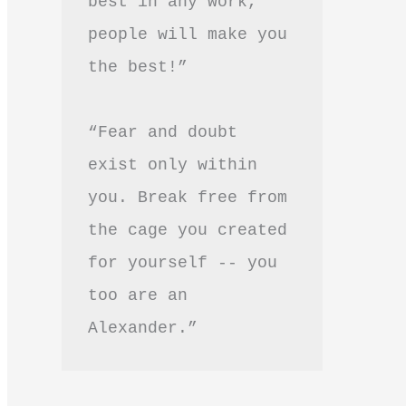
best in any work, 
people will make you 
the best!”
“Fear and doubt 
exist only within 
you. Break free from 
the cage you created 
for yourself -- you 
too are an 
Alexander.”