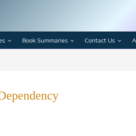
es
Book Summaries
Contact Us
A
 Dependency