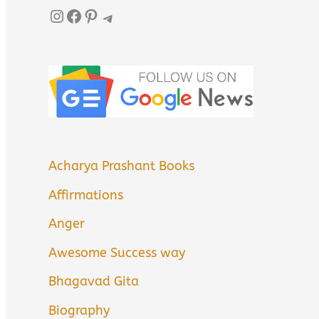
Instagram
Facebook
Pinterest
Telegram
Acharya Prashant Books
Affirmations
Anger
Awesome Success way
Bhagavad Gita
Biography