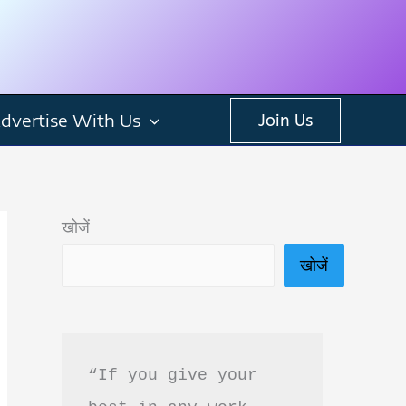
dvertise With Us
Join Us
खोजें
खोजें
“If you give your 