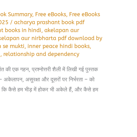
ook Summary
,
Free eBooks
,
Free eBooks
2025
/
acharya prashant book pdf
t books in hindi
,
akelapan aur
kelapan aur nirbharta pdf download by
 se mukti
,
inner peace hindi books
,
n
,
relationship and dependency
त की एक गहन, प्रश्नोत्तरी शैली में लिखी गई पुस्तक
 – अकेलापन, असुरक्षा और दूसरों पर निर्भरता – को
ि कैसे हम भीड़ में होकर भी अकेले हैं, और कैसे हम