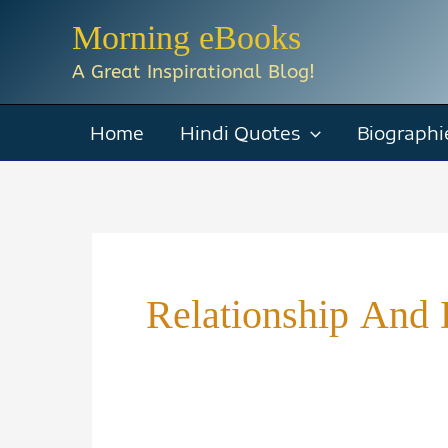
Skip
Morning eBooks
to
A Great Inspirational Blog!
content
Home
Hindi Quotes
Biographi
Relationship And