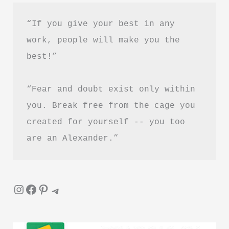
“If you give your best in any 
work, people will make you the 
best!”
“Fear and doubt exist only within 
you. Break free from the cage you 
created for yourself -- you too 
are an Alexander.”
Instagram
Facebook
Pinterest
Telegram