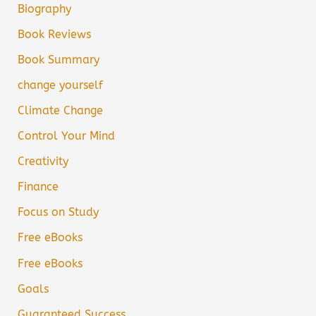
Biography
Book Reviews
Book Summary
change yourself
Climate Change
Control Your Mind
Creativity
Finance
Focus on Study
Free eBooks
Free eBooks
Goals
Guaranteed Success