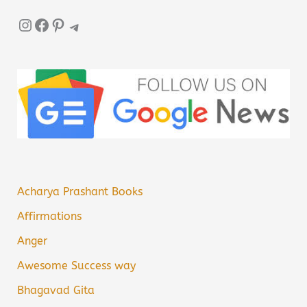
Instagram
Facebook
Pinterest
Telegram
Acharya Prashant Books
Affirmations
Anger
Awesome Success way
Bhagavad Gita