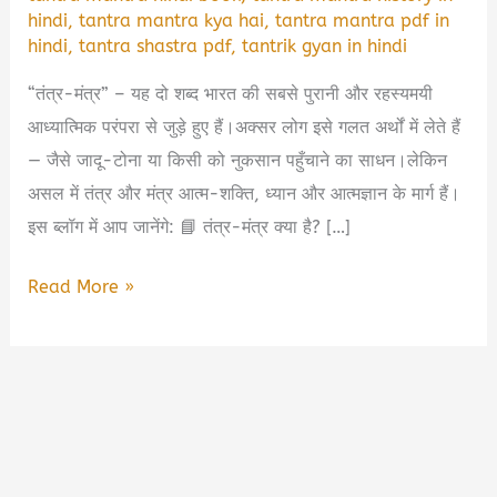
hindi
,
tantra mantra kya hai
,
tantra mantra pdf in
hindi
,
tantra shastra pdf
,
tantrik gyan in hindi
“तंत्र-मंत्र” – यह दो शब्द भारत की सबसे पुरानी और रहस्यमयी
आध्यात्मिक परंपरा से जुड़े हुए हैं।अक्सर लोग इसे गलत अर्थों में लेते हैं
— जैसे जादू-टोना या किसी को नुकसान पहुँचाने का साधन।लेकिन
असल में तंत्र और मंत्र आत्म-शक्ति, ध्यान और आत्मज्ञान के मार्ग हैं।
इस ब्लॉग में आप जानेंगे: 📘 तंत्र-मंत्र क्या है? […]
🕉️
Read More »
Tantra
Mantra
PDF
Free
Download
|