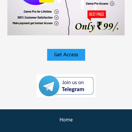
Get Access
Home