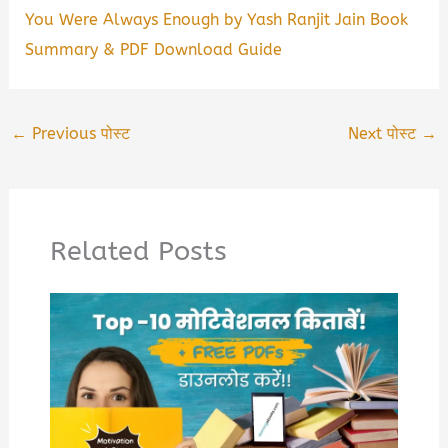
You Were Always Enough by Yash Ranjit Jain Book
Summary & PDF Download Guide
←
Previous पोस्ट
Next पोस्ट
→
Related Posts