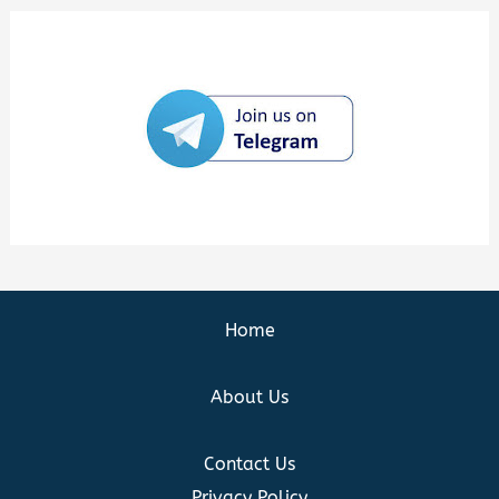
Home
About Us
Contact Us
Privacy Policy