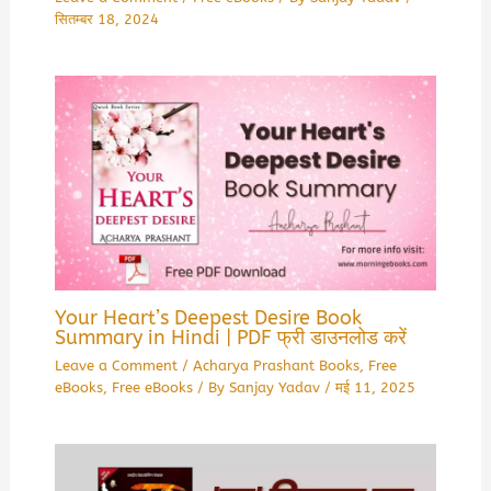
सितम्बर 18, 2024
Your Heart’s Deepest Desire Book
Summary in Hindi | PDF फ्री डाउनलोड करें
Leave a Comment
/
Acharya Prashant Books
,
Free
eBooks
,
Free eBooks
/ By
Sanjay Yadav
/
मई 11, 2025