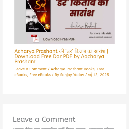
Acharya Prashant की ‘डर’ किताब का सारांश |
Download Free Dar PDF by Aacharya
Prashant
Leave a Comment
/
Acharya Prashant Books
,
Free
eBooks
,
Free eBooks
/ By
Sanjay Yadav
/
मई 12, 2025
Leave a Comment