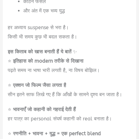
कठिन फैसले
और अंत में एक भव्य युद्ध
हर अध्याय suspense से भरा है।
किसी भी समय कुछ भी बदल सकता है।
इस किताब को खास बनाती हैं ये बातें
✨
⭐
इतिहास को modern तरीके से दिखाना
पढ़ते समय ना भाषा भारी लगती है, ना विषय बोझिल।
⭐
एक्शन जो फिल्म जैसा लगता है
सीन इतने साफ लिखे गए हैं कि आँखों के सामने दृश्य बन जाता है।
⭐
भावनाएँ जो कहानी को गहराई देती हैं
हर पात्र का personal संघर्ष कहानी को real बनाता है।
⭐
रणनीति + भावना + युद्ध = एक perfect blend