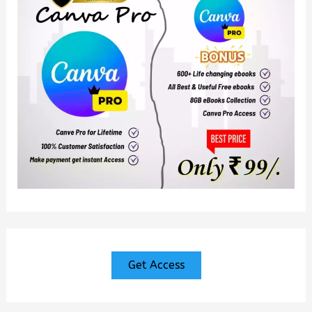
Get Access