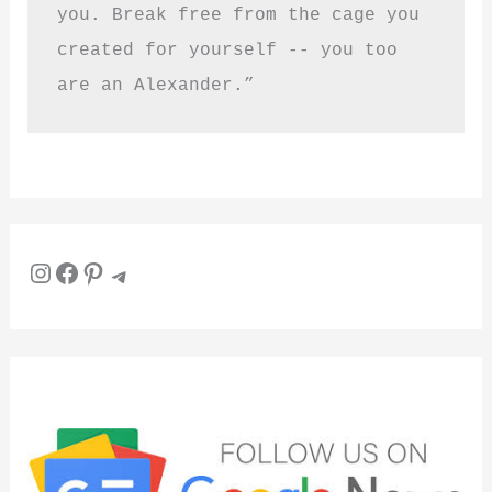
you. Break free from the cage you 
created for yourself -- you too 
are an Alexander.”
Instagram
Facebook
Pinterest
Telegram