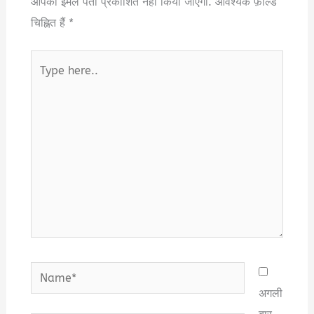
आपका ईमेल पता प्रकाशित नहीं किया जाएगा.
आवश्यक फ़ील्ड
चिह्नित हैं
*
Type
here..
Name*
अगली