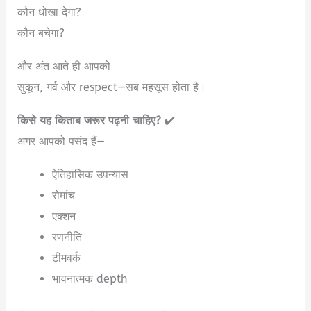
कौन धोखा देगा?
कौन बचेगा?
और अंत आते ही आपको
सुकून, गर्व और respect—सब महसूस होता है।
किसे यह किताब जरूर पढ़नी चाहिए?
✔️
अगर आपको पसंद हैं—
ऐतिहासिक उपन्यास
रोमांच
एक्शन
रणनीति
टीमवर्क
भावनात्मक depth