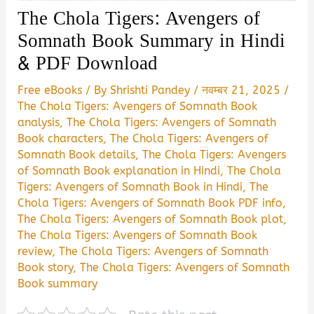
The Chola Tigers: Avengers of
Somnath Book Summary in Hindi
& PDF Download
Free eBooks
/ By
Shrishti Pandey
/
नवम्बर 21, 2025
/
The Chola Tigers: Avengers of Somnath Book
analysis
,
The Chola Tigers: Avengers of Somnath
Book characters
,
The Chola Tigers: Avengers of
Somnath Book details
,
The Chola Tigers: Avengers
of Somnath Book explanation in Hindi
,
The Chola
Tigers: Avengers of Somnath Book in Hindi
,
The
Chola Tigers: Avengers of Somnath Book PDF info
,
The Chola Tigers: Avengers of Somnath Book plot
,
The Chola Tigers: Avengers of Somnath Book
review
,
The Chola Tigers: Avengers of Somnath
Book story
,
The Chola Tigers: Avengers of Somnath
Book summary