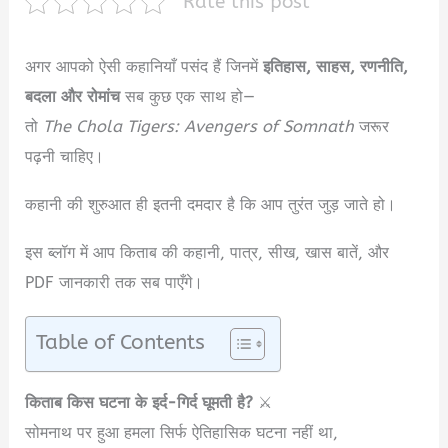
Rate this post
अगर आपको ऐसी कहानियाँ पसंद हैं जिनमें
इतिहास, साहस, रणनीति,
बदला और रोमांच
सब कुछ एक साथ हो—
तो
The Chola Tigers: Avengers of Somnath
जरूर
पढ़नी चाहिए।
कहानी की शुरुआत ही इतनी दमदार है कि आप तुरंत जुड़ जाते हो।
इस ब्लॉग में आप किताब की कहानी, पात्र, सीख, खास बातें, और
PDF जानकारी तक सब पाएँगे।
Table of Contents
किताब किस घटना के इर्द-गिर्द घूमती है?
⚔️
सोमनाथ पर हुआ हमला सिर्फ ऐतिहासिक घटना नहीं था,