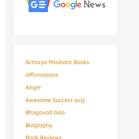
Acharya Prashant Books
Affirmations
Anger
Awesome Success way
Bhagavad Gita
Biography
Book Reviews