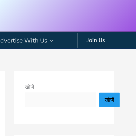
dvertise With Us
Join Us
खोजें
खोजें