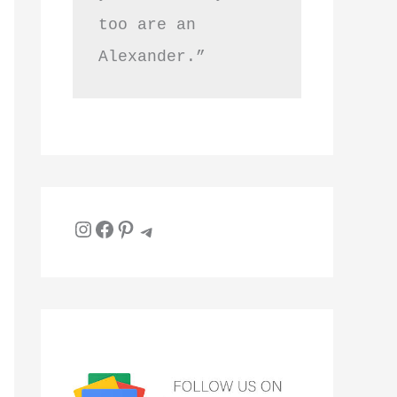
too are an 
Alexander.”
Instagram
Facebook
Pinterest
Telegram