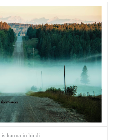
is karma in hindi