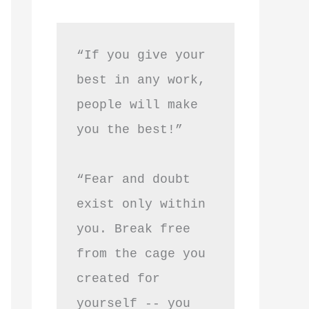
“If you give your 
best in any work, 
people will make 
you the best!”
“Fear and doubt 
exist only within 
you. Break free 
from the cage you 
created for 
yourself -- you 