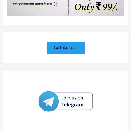
Get Access