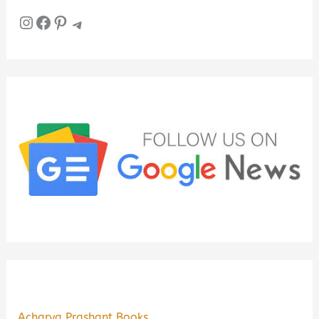
Instagram
Facebook
Pinterest
Telegram
Acharya Prashant Books