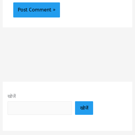
खोजें
खोजें