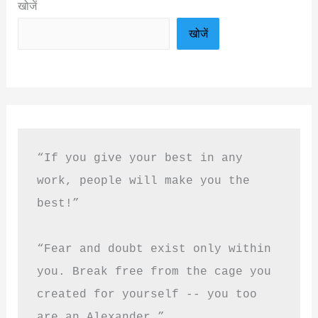
खोजें
खोजें
“If you give your best in any 
work, people will make you the 
best!”
“Fear and doubt exist only within 
you. Break free from the cage you 
created for yourself -- you too 
are an Alexander.”