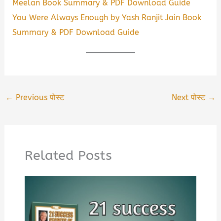
Meelan Book Summary & PDF Download Guide
You Were Always Enough by Yash Ranjit Jain Book
Summary & PDF Download Guide
←
Previous पोस्ट
Next पोस्ट
→
Related Posts