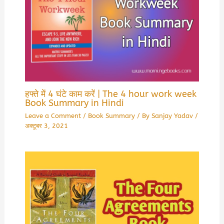
हफ्ते में 4 घंटे काम करें | The 4 hour work week
Book Summary in Hindi
Leave a Comment
/
Book Summary
/ By
Sanjay Yadav
/
अक्टूबर 3, 2021