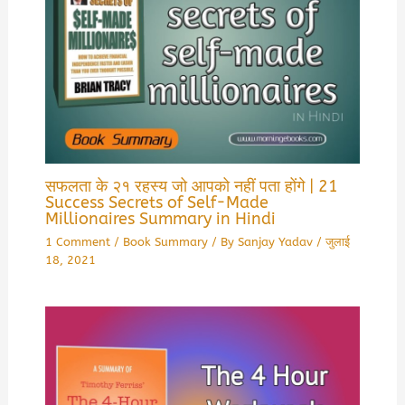
सफलता के २१ रहस्य जो आपको नहीं पता होंगे | 21
Success Secrets of Self-Made
Millionaires Summary in Hindi
1 Comment
/
Book Summary
/ By
Sanjay Yadav
/
जुलाई
18, 2021