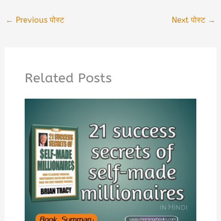
←
Previous पोस्ट
Next पोस्ट
→
Related Posts