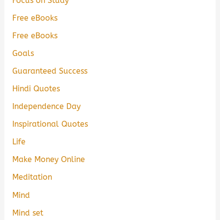
Focus on Study
Free eBooks
Free eBooks
Goals
Guaranteed Success
Hindi Quotes
Independence Day
Inspirational Quotes
Life
Make Money Online
Meditation
Mind
Mind set