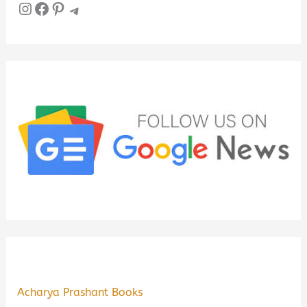
Instagram
Facebook
Pinterest
Telegram
Acharya Prashant Books