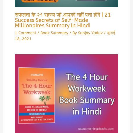
सफलता के २१ रहस्य जो आपको नहीं पता होंगे | 21
Success Secrets of Self-Made
Millionaires Summary in Hindi
1 Comment
/
Book Summary
/ By
Sanjay Yadav
/
जुलाई
18, 2021