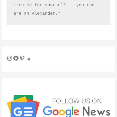
created for yourself -- you too 
are an Alexander.”
Instagram
Facebook
Pinterest
Telegram