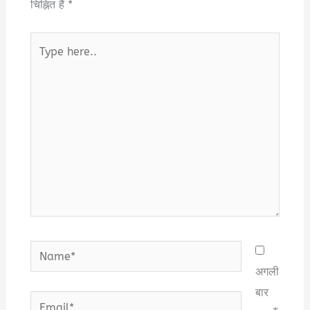
चिह्नित हैं
*
Type
here..
Name*
अगली
बार
Email*