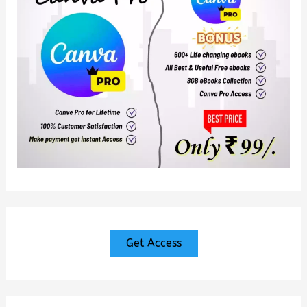
Get Access