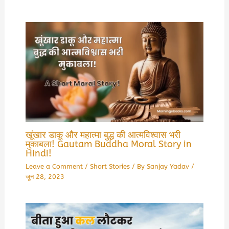
खूंखार डाकू और महात्मा बुद्ध की आत्मविश्वास भरी
मुकाबला! Gautam Buddha Moral Story in
Hindi!
Leave a Comment
/
Short Stories
/ By
Sanjay Yadav
/
जून 28, 2023