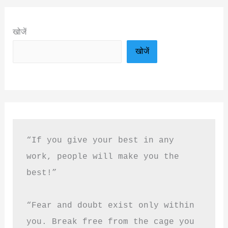
खोजें
खोजें
“If you give your best in any 
work, people will make you the 
best!”
“Fear and doubt exist only within 
you. Break free from the cage you 