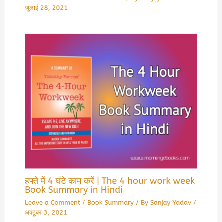
जुलाई 28, 2021
हफ्ते में 4 घंटे काम करें | The 4 hour work week
Book Summary in Hindi
Leave a Comment
/
Book Summary
/ By
Sanjay Yadav
/
अक्टूबर 3, 2021