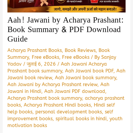
Aah! Jawani by Acharya Prashant:
Book Summary & PDF Download
Guide
Acharya Prashant Books
,
Book Reviews
,
Book
Summary
,
Free eBooks
,
Free eBooks
/ By
Sanjay
Yadav
/
जुलाई 6, 2026
/
Aah Jawani Acharya
Prashant book summary
,
Aah Jawani book PDF
,
Aah
Jawani book review
,
Aah Jawani book summary
,
Aah Jawani by Acharya Prashant review
,
Aah
Jawani in Hindi
,
Aah Jawani PDF download
,
Acharya Prashant book summary
,
acharya prashant
books
,
Acharya Prashant Hindi books
,
Hindi self
help books
,
personal development books
,
self
improvement books
,
spiritual books in hindi
,
youth
motivation books