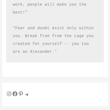
work, people will make you the 
best!”
“Fear and doubt exist only within 
you. Break free from the cage you 
created for yourself -- you too 
are an Alexander.”
Instagram
Facebook
Pinterest
Telegram