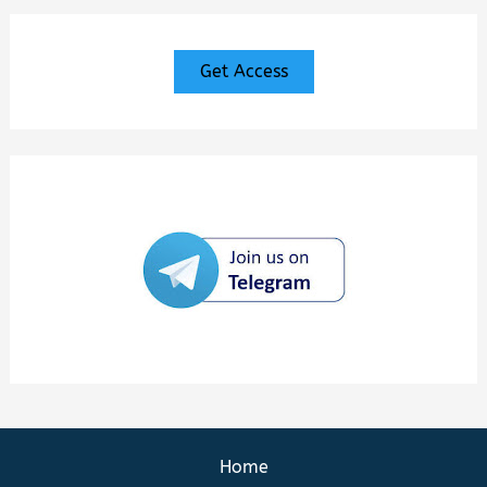
Get Access
Home