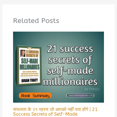
Related Posts
सफलता के २१ रहस्य जो आपको नहीं पता होंगे | 21
Success Secrets of Self-Made