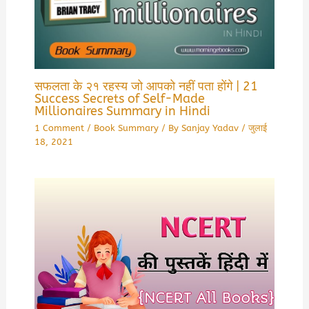
सफलता के २१ रहस्य जो आपको नहीं पता होंगे | 21
Success Secrets of Self-Made
Millionaires Summary in Hindi
1 Comment
/
Book Summary
/ By
Sanjay Yadav
/
जुलाई
18, 2021