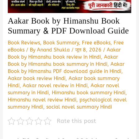
Aakar Book by Himanshu Book
Summary & PDF Download Guide
Book Reviews
,
Book Summary
,
Free eBooks
,
Free
eBooks
/ By
Anand Shukla
/
जून 8, 2026
/
Aakar
Book by Himanshu book review in Hindi
,
Aakar
Book by Himanshu book summary in Hindi
,
Aakar
Book by Himanshu PDF download guide in Hindi
,
Aakar book review Hindi
,
Aakar book summary
Hindi
,
Aakar novel review in Hindi
,
Aakar novel
summary in Hindi
,
Himanshu book summary Hindi
,
Himanshu novel review Hindi
,
psychological novel
summary Hindi
,
social novel summary Hindi
Rate this post