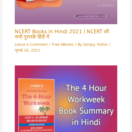
NCERT Books in Hindi 2021 | NCERT की
सभी पुस्तकें हिंदी में
Leave a Comment
/
Free eBooks
/ By
Sanjay Yadav
/
जुलाई 28, 2021