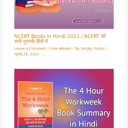
NCERT Books in Hindi 2021 | NCERT की
सभी पुस्तकें हिंदी में
Leave a Comment
/
Free eBooks
/ By
Sanjay Yadav
/
जुलाई 28, 2021