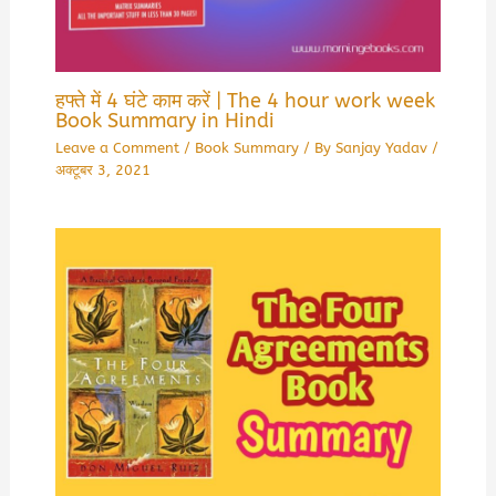
हफ्ते में 4 घंटे काम करें | The 4 hour work week
Book Summary in Hindi
Leave a Comment
/
Book Summary
/ By
Sanjay Yadav
/
अक्टूबर 3, 2021