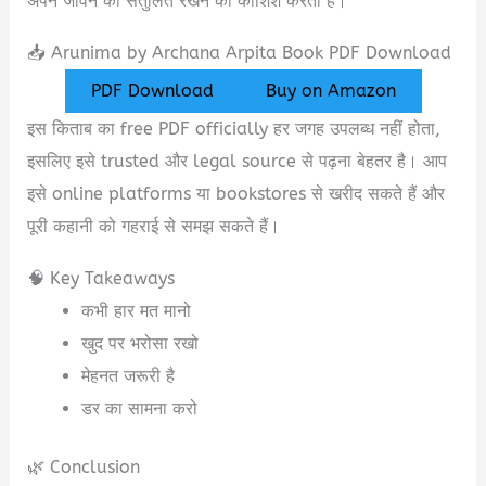
अपने जीवन को संतुलित रखने की कोशिश करती है।
📥 Arunima by Archana Arpita Book PDF Download
PDF Download
Buy on Amazon
इस किताब का free PDF officially हर जगह उपलब्ध नहीं होता,
इसलिए इसे trusted और legal source से पढ़ना बेहतर है। आप
इसे online platforms या bookstores से खरीद सकते हैं और
पूरी कहानी को गहराई से समझ सकते हैं।
🧠 Key Takeaways
कभी हार मत मानो
खुद पर भरोसा रखो
मेहनत जरूरी है
डर का सामना करो
🌿 Conclusion