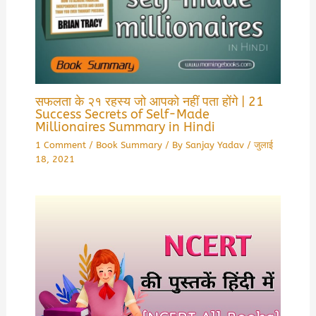
सफलता के २१ रहस्य जो आपको नहीं पता होंगे | 21
Success Secrets of Self-Made
Millionaires Summary in Hindi
1 Comment
/
Book Summary
/ By
Sanjay Yadav
/
जुलाई
18, 2021