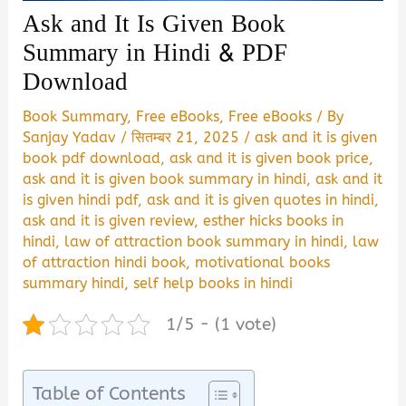
Ask and It Is Given Book
Summary in Hindi & PDF
Download
Book Summary
,
Free eBooks
,
Free eBooks
/ By
Sanjay Yadav
/
सितम्बर 21, 2025
/
ask and it is given
book pdf download
,
ask and it is given book price
,
ask and it is given book summary in hindi
,
ask and it
is given hindi pdf
,
ask and it is given quotes in hindi
,
ask and it is given review
,
esther hicks books in
hindi
,
law of attraction book summary in hindi
,
law
of attraction hindi book
,
motivational books
summary hindi
,
self help books in hindi
1/5 - (1 vote)
Table of Contents