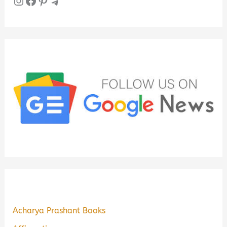
Instagram
Facebook
Pinterest
Telegram
Acharya Prashant Books