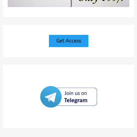
Get Access