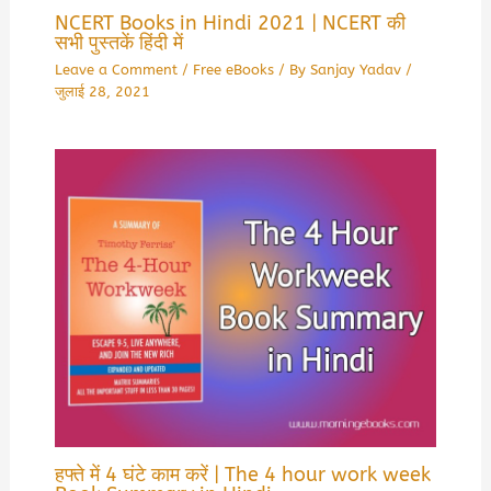
NCERT Books in Hindi 2021 | NCERT की
सभी पुस्तकें हिंदी में
Leave a Comment
/
Free eBooks
/ By
Sanjay Yadav
/
जुलाई 28, 2021
हफ्ते में 4 घंटे काम करें | The 4 hour work week