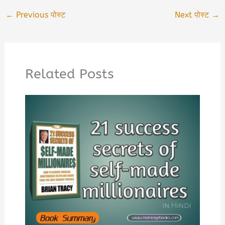
←
Previous पोस्ट
Next पोस्ट
→
Related Posts