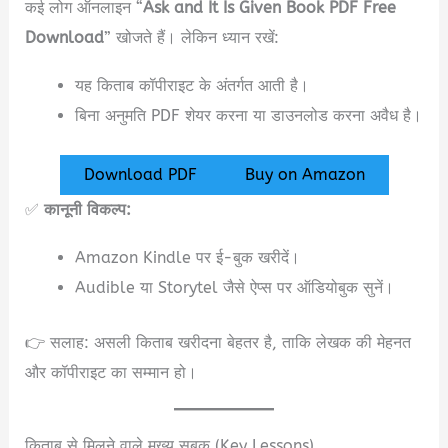
कई लोग ऑनलाइन “
Ask and It Is Given Book PDF Free
Download
” खोजते हैं। लेकिन ध्यान रखें:
यह किताब कॉपीराइट के अंतर्गत आती है।
बिना अनुमति PDF शेयर करना या डाउनलोड करना अवैध है।
Download PDF
Buy on Amazon
✅
कानूनी विकल्प:
Amazon Kindle पर ई-बुक खरीदें।
Audible या Storytel जैसे ऐप्स पर ऑडियोबुक सुनें।
👉 सलाह: असली किताब खरीदना बेहतर है, ताकि लेखक की मेहनत
और कॉपीराइट का सम्मान हो।
किताब से मिलने वाले मुख्य सबक (Key Lessons)