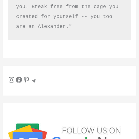
you. Break free from the cage you 
created for yourself -- you too 
are an Alexander.”
Instagram
Facebook
Pinterest
Telegram