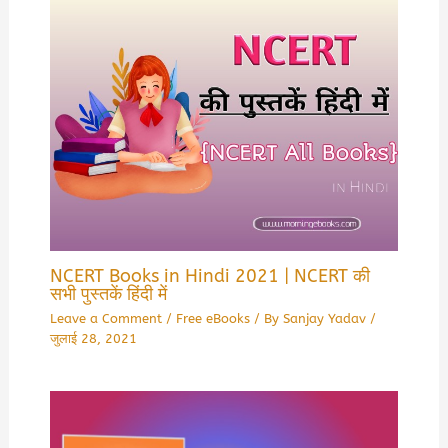
NCERT Books in Hindi 2021 | NCERT की
सभी पुस्तकें हिंदी में
Leave a Comment
/
Free eBooks
/ By
Sanjay Yadav
/
जुलाई 28, 2021