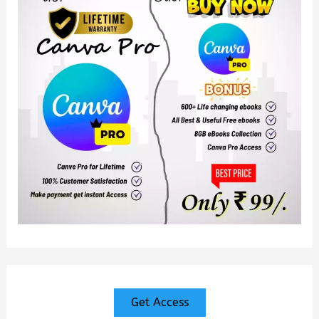
Get Access