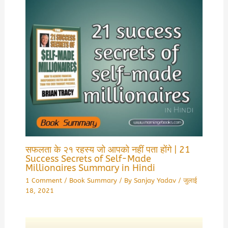
सफलता के २१ रहस्य जो आपको नहीं पता होंगे | 21
Success Secrets of Self-Made
Millionaires Summary in Hindi
1 Comment
/
Book Summary
/ By
Sanjay Yadav
/
जुलाई
18, 2021