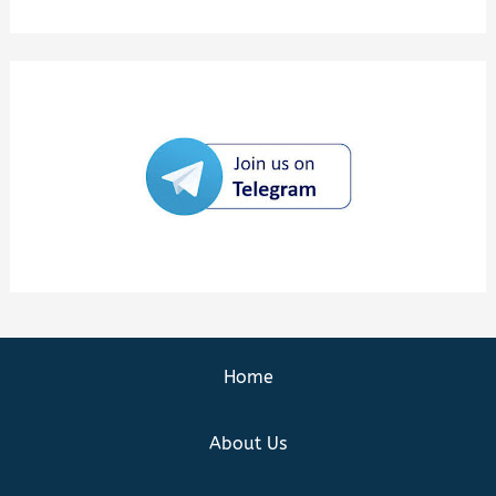
Home
About Us