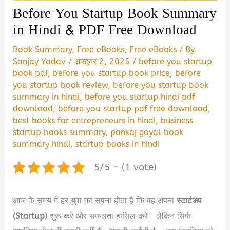
Before You Startup Book Summary
in Hindi & PDF Free Download
Book Summary
,
Free eBooks
,
Free eBooks
/ By
Sanjay Yadav
/
अक्टूबर 2, 2025
/
before you startup
book pdf
,
before you startup book price
,
before
you startup book review
,
before you startup book
summary in hindi
,
before you startup hindi pdf
download
,
before you startup pdf free download
,
best books for entrepreneurs in hindi
,
business
startup books summary
,
pankaj goyal book
summary hindi
,
startup books in hindi
5/5 - (1 vote)
आज के समय में हर युवा का सपना होता है कि वह अपना
स्टार्टअप
(Startup)
शुरू करे और सफलता हासिल करे। लेकिन सिर्फ