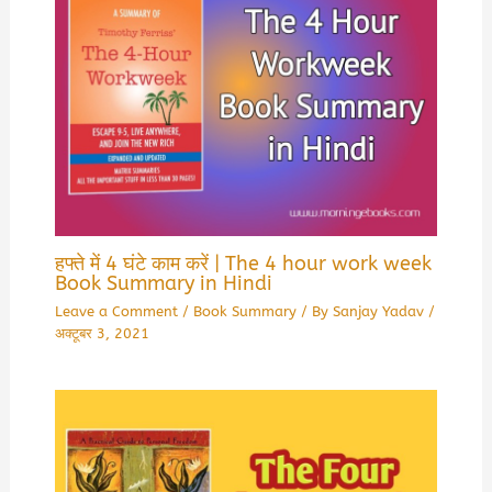
हफ्ते में 4 घंटे काम करें | The 4 hour work week
Book Summary in Hindi
Leave a Comment
/
Book Summary
/ By
Sanjay Yadav
/
अक्टूबर 3, 2021