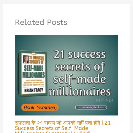
Related Posts
सफलता के २१ रहस्य जो आपको नहीं पता होंगे | 21
Success Secrets of Self-Made