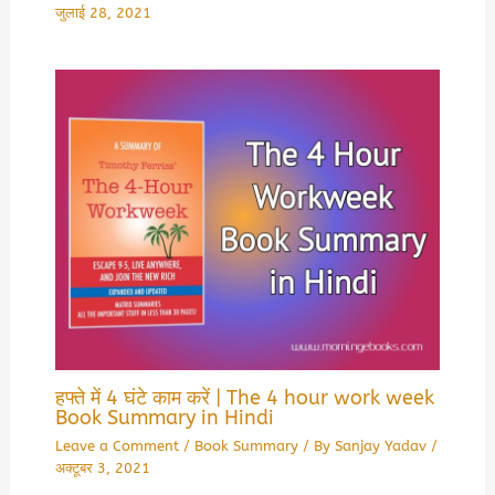
जुलाई 28, 2021
हफ्ते में 4 घंटे काम करें | The 4 hour work week
Book Summary in Hindi
Leave a Comment
/
Book Summary
/ By
Sanjay Yadav
/
अक्टूबर 3, 2021