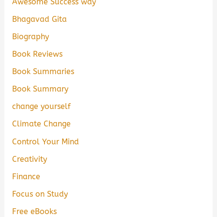
Awesome Success way
Bhagavad Gita
Biography
Book Reviews
Book Summaries
Book Summary
change yourself
Climate Change
Control Your Mind
Creativity
Finance
Focus on Study
Free eBooks