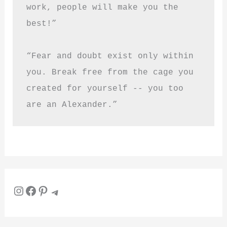
work, people will make you the 
best!”
“Fear and doubt exist only within 
you. Break free from the cage you 
created for yourself -- you too 
are an Alexander.”
Instagram
Facebook
Pinterest
Telegram