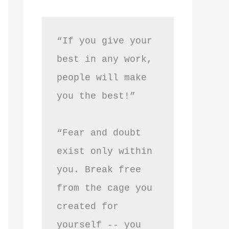
“If you give your 
best in any work, 
people will make 
you the best!”
“Fear and doubt 
exist only within 
you. Break free 
from the cage you 
created for 
yourself -- you 