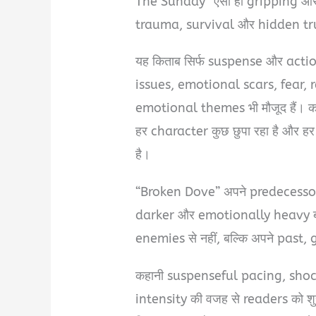
The Sunday” ऐसी ही gripping और
trauma, survival और hidden tru
यह किताब सिर्फ suspense और actio
issues, emotional scars, fear,
emotional themes भी मौजूद हैं। कहा
हर character कुछ छुपा रहा है और
है।
“Broken Dove” अपने predecessor
darker और emotionally heavy बनात
enemies से नहीं, बल्कि अपने past,
कहानी suspenseful pacing, sho
intensity की वजह से readers को श