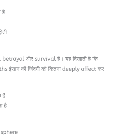
है
ोती
betrayal और survival है। यह दिखाती है कि
 इंसान की जिंदगी को कितना deeply affect कर
हैं
 है
osphere