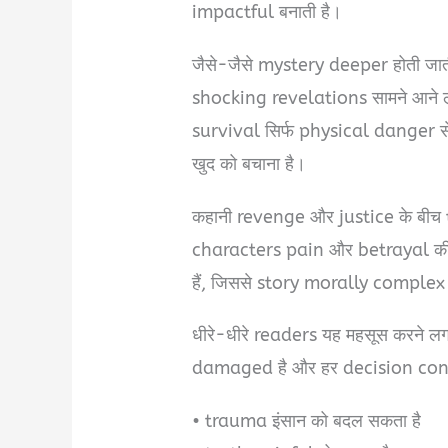
impactful बनाती है।
जैसे-जैसे mystery deeper होती ज
shocking revelations सामने आने ल
survival सिर्फ physical danger से
खुद को बचाना है।
कहानी revenge और justice के बीच 
characters pain और betrayal की
हैं, जिससे story morally complex 
धीरे-धीरे readers यह महसूस करने ल
damaged है और हर decision con
• trauma इंसान को बदल सकता है