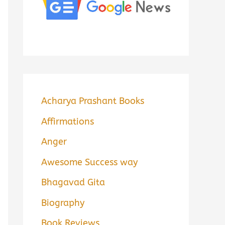
Acharya Prashant Books
Affirmations
Anger
Awesome Success way
Bhagavad Gita
Biography
Book Reviews