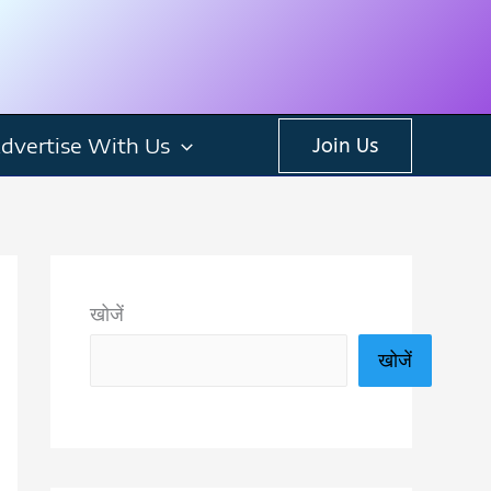
dvertise With Us
Join Us
खोजें
खोजें