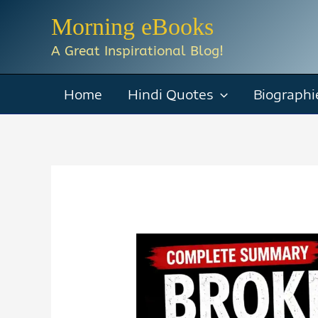
Skip
Morning eBooks
to
A Great Inspirational Blog!
content
Home
Hindi Quotes
Biographi