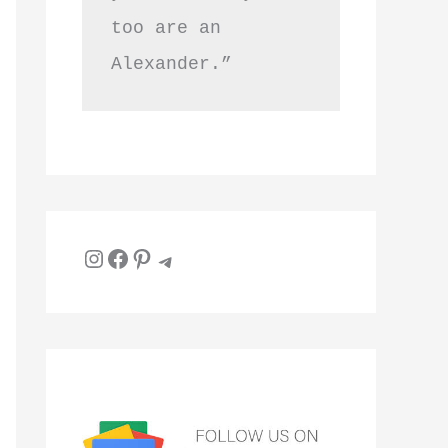
too are an 
Alexander.”
Instagram
Facebook
Pinterest
Telegram