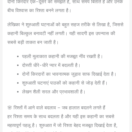
दोनों किरदार एक-दूसरे को समझते हैं, साथ समय बिताते हैं और उनके
बीच विश्वास का रिश्ता बनने लगता है।
लेखिका ने शुरुआती घटनाओं को बहुत सहज तरीके से लिखा है, जिससे
कहानी बिल्कुल बनावटी नहीं लगती। यही सादगी इस उपन्यास की
सबसे बड़ी ताकत बन जाती है।
पहली मुलाकात कहानी की मजबूत नींव रखती है।
दोस्ती धीरे-धीरे प्यार में बदलती है।
दोनों किरदारों का भावनात्मक जुड़ाव साफ दिखाई देता है।
शुरुआती घटनाएं पाठकों को कहानी से जोड़ देती हैं।
लेखन शैली सरल और प्रभावशाली है।
🌸 रिश्तों में आने वाले बदलाव – जब हालात बदलने लगते हैं
हर रिश्ता समय के साथ बदलता है और यही इस कहानी का सबसे
महत्वपूर्ण पहलू है। शुरुआत में जो रिश्ता बेहद मजबूत दिखाई देता है,