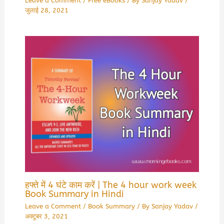
Leave a Comment
/
Free eBooks
/ By
Sanjay Yadav
/
जुलाई 28, 2021
हफ्ते में 4 घंटे काम करें | The 4 hour work week
Book Summary in Hindi
Leave a Comment
/
Book Summary
/ By
Sanjay Yadav
/
अक्टूबर 3, 2021