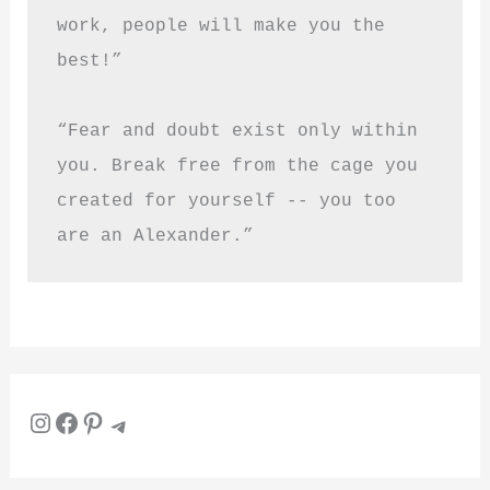
work, people will make you the 
best!”
“Fear and doubt exist only within 
you. Break free from the cage you 
created for yourself -- you too 
are an Alexander.”
Instagram
Facebook
Pinterest
Telegram