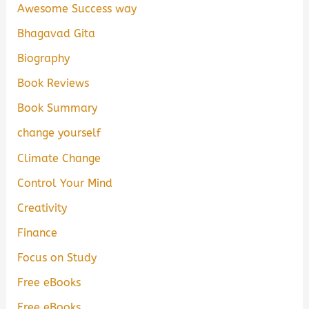
Awesome Success way
Bhagavad Gita
Biography
Book Reviews
Book Summary
change yourself
Climate Change
Control Your Mind
Creativity
Finance
Focus on Study
Free eBooks
Free eBooks