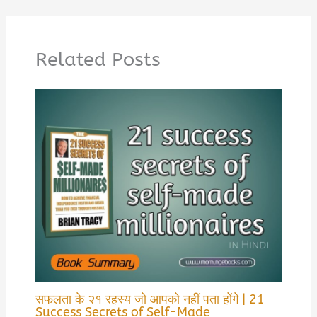
Related Posts
सफलता के २१ रहस्य जो आपको नहीं पता होंगे | 21
Success Secrets of Self-Made