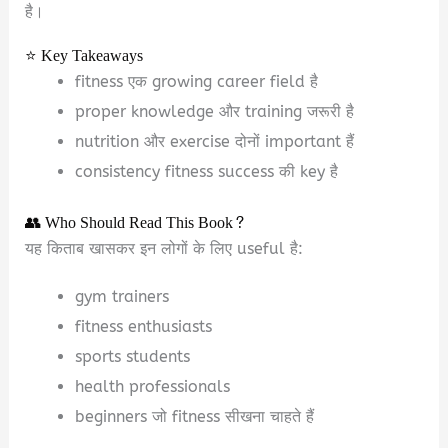
है।
⭐ Key Takeaways
fitness एक growing career field है
proper knowledge और training जरूरी है
nutrition और exercise दोनों important हैं
consistency fitness success की key है
👥 Who Should Read This Book?
यह किताब खासकर इन लोगों के लिए useful है:
gym trainers
fitness enthusiasts
sports students
health professionals
beginners जो fitness सीखना चाहते हैं