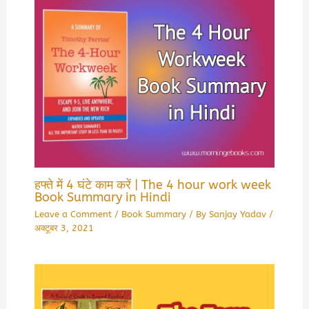
हफ्ते में 4 घंटे काम करें | The 4 hour work week
Book Summary in Hindi
Leave a Comment
/
Book Summary
/ By
Sanjay Yadav
/
अक्टूबर 3, 2021