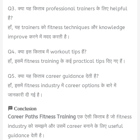
Q3. क्या यह किताब professional trainers के लिए helpful
है?
हाँ, यह trainers को fitness techniques और knowledge
improve करने में मदद करती है।
Q4. क्या इस किताब में workout tips हैं?
हाँ, इसमें fitness training के कई practical tips दिए गए हैं।
Q5. क्या यह किताब career guidance देती है?
हाँ, इसमें fitness industry में career options के बारे में
जानकारी दी गई है।
🏁 Conclusion
Career Paths Fitness Training
एक ऐसी किताब है जो fitness
industry को समझने और उसमें career बनाने के लिए useful
guidance देती है।