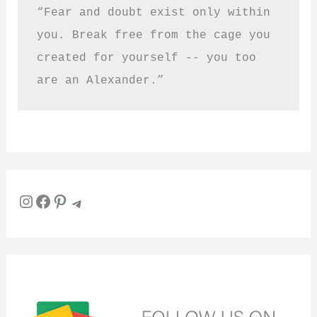
“Fear and doubt exist only within 
you. Break free from the cage you 
created for yourself -- you too 
are an Alexander.”
Instagram
Facebook
Pinterest
Telegram