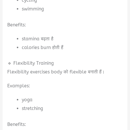
cycling
swimming
Benefits:
stamina बढ़ता है
calories burn होती हैं
🔹 Flexibility Training
Flexibility exercises body को flexible बनाती हैं।
Examples:
yoga
stretching
Benefits: