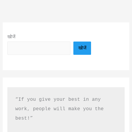
खोजें
खोजें
“If you give your best in any 
work, people will make you the 
best!”