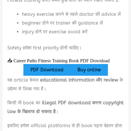
Fitness training करते समय कुछ बातों का ध्यान रखना जरूरी है:
heavy exercise करने से पहले doctor की advice लें
beginner होने पर trainer की guidance लें
injury होने पर exercise avoid करें
Safety हमेशा first priority होनी चाहिए।
📥 Career Paths Fitness Training Book PDF Download
PDF Download
Buy online
यह article केवल
educational information और review
के
उद्देश्य से लिखा गया है।
किसी भी book का
illegal PDF download करना copyright
law के खिलाफ हो सकता है
।
इसलिए हमेशा official platforms से ही book पढ़ना बेहतर होता