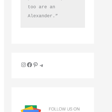
too are an 
Alexander.”
Instagram
Facebook
Pinterest
Telegram