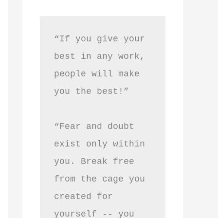
“If you give your 
best in any work, 
people will make 
you the best!”
“Fear and doubt 
exist only within 
you. Break free 
from the cage you 
created for 
yourself -- you 