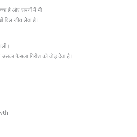
च्चा है और सपनों में भी।
ों दिल जीत लेता है।
वाली।
 उसका फैसला गिरीश को तोड़ देता है।
त
owth