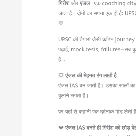
गिरीश
और
एंजल
—एक coaching city में म
जाता है। दोनों का सपना एक ही है: U
💛
UPSC की तैयारी जैसी कठिन journey में 
पढ़ाई, mock tests, failures—सब कुछ 
है…
💥
एंजल की मेहनत रंग लाती है
एंजल IAS बन जाती है। उसका सालों का स
बुलाने लगता है।
पर यहां से कहानी एक दर्दनाक मोड़ लेती 
💔
एंजल IAS बनते ही गिरीश को छोड़ देत