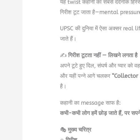
यह twist कहानी का सबसे दर्दनाक हिस्स
गिरीश टूट जाता है—mental press
UPSC की दुनिया में ऐसा अक्सर real life म
जाते हैं।
✍️
गिरीश टूटता नहीं — लिखने लगता है
अपने टूटे हुए दिल, संघर्ष और प्यार को व
और यही पन्ने आगे चलकर
“Collector
है।
कहानी का message साफ है:
कभी-कभी लोग हमें छोड़ जाते हैं, पर सपन
🎭
मुख्य चरित्र
⭐
गिरीश