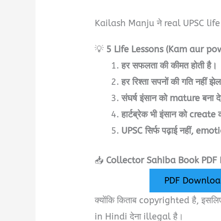
Kailash Manju ने real UPSC life को
💡
5 Life Lessons (Kam aur pow
हर सफलता की कीमत होती है।
हर रिश्ता सपनों की गति नहीं झे
संघर्ष इंसान को mature बना दे
हार्टब्रेक भी इंसान को creat
UPSC सिर्फ पढ़ाई नहीं, emot
📥
Collector Sahiba Book PDF
PDF Downloa
क्योंकि किताब copyrighted है, 
in Hindi देना illegal है।