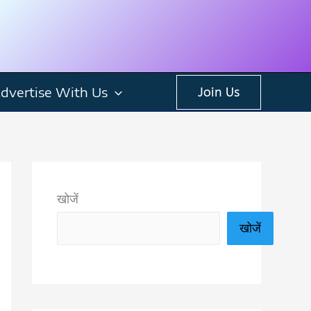
dvertise With Us
Join Us
खोजें
खोजें