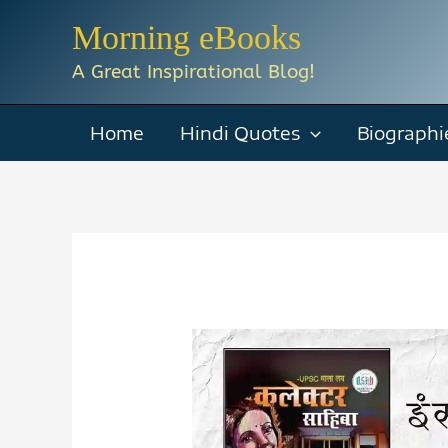
Skip
Morning eBooks
to
A Great Inspirational Blog!
content
Home
Hindi Quotes
Biographi