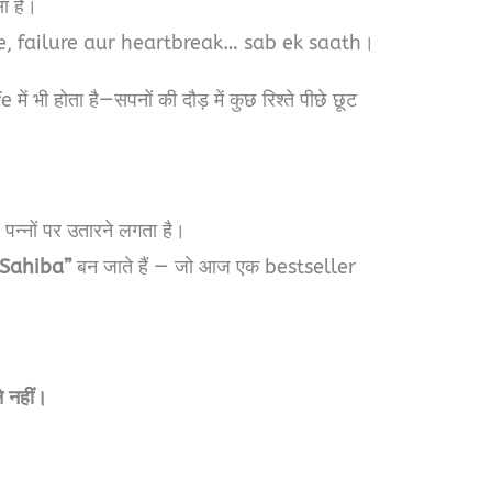
ा है।
ure, failure aur heartbreak… sab ek saath।
ें भी होता है—सपनों की दौड़ में कुछ रिश्ते पीछे छूट
ह पन्नों पर उतारने लगता है।
 Sahiba”
बन जाते हैं — जो आज एक bestseller
े नहीं।