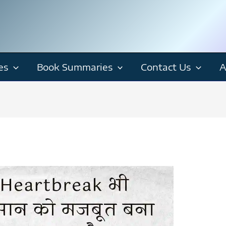
es
Book Summaries
Contact Us
A