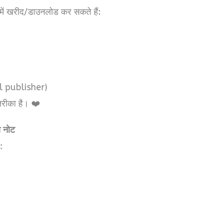
ें खरीद/डाउनलोड कर सकते हैं:
l publisher)
रीका है। ❤️
 नोट
: