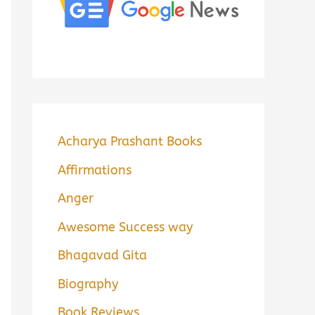
Acharya Prashant Books
Affirmations
Anger
Awesome Success way
Bhagavad Gita
Biography
Book Reviews