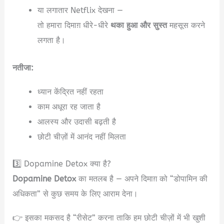
या लगातार Netflix देखना —
तो हमारा दिमाग़ धीरे-धीरे
थका हुआ और सुस्त
महसूस करने
लगता है।
नतीजा:
ध्यान केंद्रित नहीं रहता
काम अधूरा रह जाता है
आलस्य और उदासी बढ़ती है
छोटी चीज़ों में आनंद नहीं मिलता
3️⃣ Dopamine Detox क्या है?
Dopamine Detox
का मतलब है — अपने दिमाग़ को “डोपामिन की
अधिकता” से कुछ समय के लिए आराम देना।
👉 इसका मकसद है “रीसेट” करना ताकि हम छोटी चीज़ों में भी खुशी