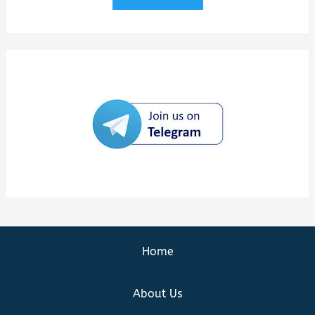
Home
About Us