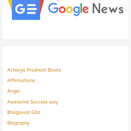
Acharya Prashant Books
Affirmations
Anger
Awesome Success way
Bhagavad Gita
Biography