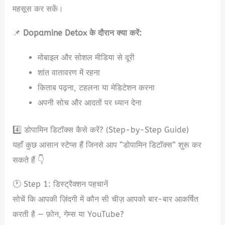
महसूस कर सकें।
📌
Dopamine Detox के दौरान क्या करें:
मोबाइल और सोशल मीडिया से दूरी
शांत वातावरण में रहना
किताब पढ़ना, टहलना या मेडिटेशन करना
अपनी सोच और आदतों पर ध्यान देना
4️⃣ डोपामिन डिटॉक्स कैसे करें? (Step-by-Step Guide)
यहाँ कुछ आसान स्टेप्स हैं जिनसे आप “डोपामिन डिटॉक्स” शुरू कर
सकते हैं 👇
🕐 Step 1: डिस्ट्रैक्शन पहचानें
सोचें कि आपकी ज़िंदगी में कौन सी चीज़ आपको बार-बार आकर्षित
करती है — फ़ोन, गेम्स या YouTube?