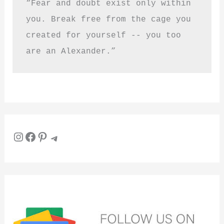
“Fear and doubt exist only within 
you. Break free from the cage you 
created for yourself -- you too 
are an Alexander.”
Instagram
Facebook
Pinterest
Telegram