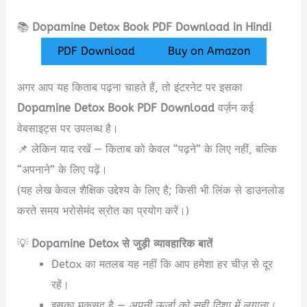
📚
Dopamine Detox Book PDF Download in Hindi
PDF Download
Buy on Amazon
अगर आप यह किताब पढ़ना चाहते हैं, तो इंटरनेट पर इसका
Dopamine Detox Book PDF Download
वर्ज़न कई
वेबसाइट्स पर उपलब्ध है।
📌 लेकिन याद रखें — किताब को केवल “पढ़ने” के लिए नहीं, बल्कि
“अपनाने” के लिए पढ़ें।
(यह लेख केवल शैक्षिक उद्देश्य के लिए है; किसी भी लिंक से डाउनलोड
करते समय भरोसेमंद स्रोत का प्रयोग करें।)
💡
Dopamine Detox से जुड़ी व्यावहारिक बातें
Detox का मतलब यह नहीं कि आप हमेशा हर चीज़ से दूर
रहें।
इसका मकसद है —
अपनी ऊर्जा को सही दिशा में लगाना।