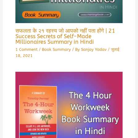
सफलता के २१ रहस्य जो आपको नहीं पता होंगे | 21
Success Secrets of Self-Made
Millionaires Summary in Hindi
1 Comment
/
Book Summary
/ By
Sanjay Yadav
/
जुलाई
18, 2021