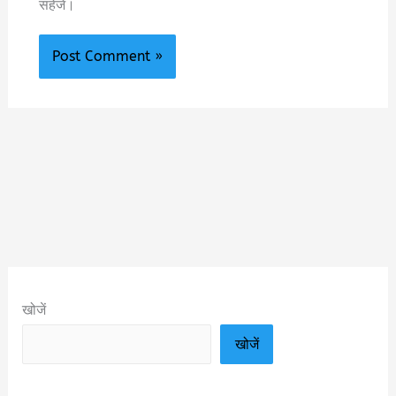
सहेजें।
खोजें
खोजें