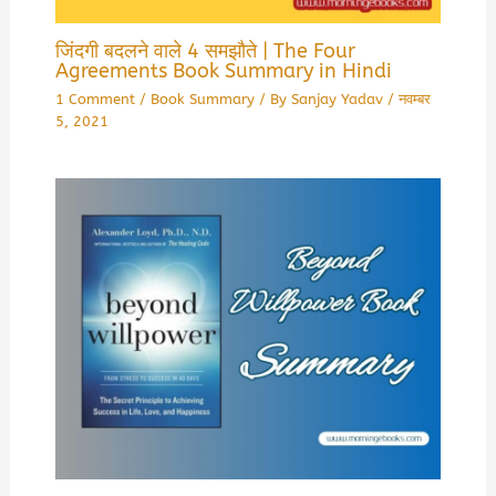
जिंदगी बदलने वाले 4 समझौते | The Four
Agreements Book Summary in Hindi
1 Comment
/
Book Summary
/ By
Sanjay Yadav
/
नवम्बर
5, 2021