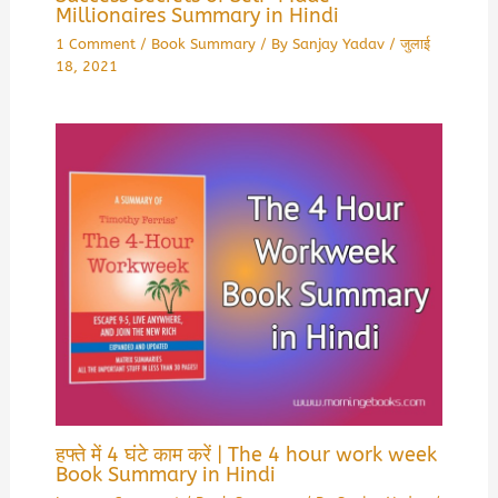
Millionaires Summary in Hindi
1 Comment
/
Book Summary
/ By
Sanjay Yadav
/
जुलाई
18, 2021
हफ्ते में 4 घंटे काम करें | The 4 hour work week
Book Summary in Hindi