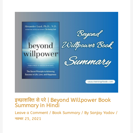
इच्छाशक्ति से परे | Beyond Willpower Book
Summary in Hindi
Leave a Comment
/
Book Summary
/ By
Sanjay Yadav
/
नवम्बर 25, 2021