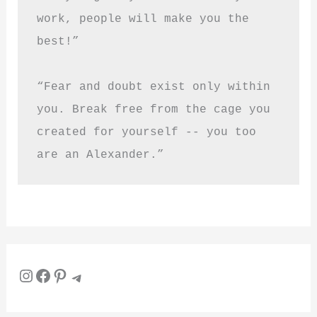
work, people will make you the 
best!”
“Fear and doubt exist only within 
you. Break free from the cage you 
created for yourself -- you too 
are an Alexander.”
Instagram
Facebook
Pinterest
Telegram