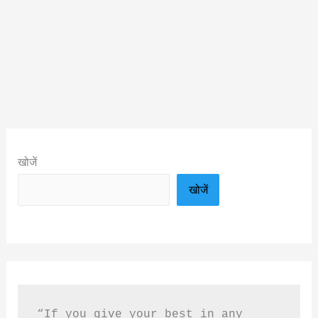
खोजें
खोजें
“If you give your best in any 