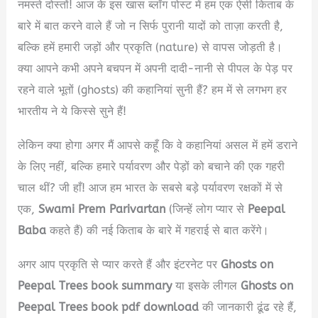
नमस्ते दोस्तों! आज के इस खास ब्लॉग पोस्ट में हम एक ऐसी किताब के
बारे में बात करने वाले हैं जो न सिर्फ पुरानी यादों को ताज़ा करती है,
बल्कि हमें हमारी जड़ों और प्रकृति (nature) से वापस जोड़ती है।
क्या आपने कभी अपने बचपन में अपनी दादी-नानी से पीपल के पेड़ पर
रहने वाले भूतों (ghosts) की कहानियां सुनी हैं? हम में से लगभग हर
भारतीय ने ये किस्से सुने हैं!
लेकिन क्या होगा अगर मैं आपसे कहूँ कि वे कहानियां असल में हमें डराने
के लिए नहीं, बल्कि हमारे पर्यावरण और पेड़ों को बचाने की एक गहरी
चाल थीं? जी हाँ! आज हम भारत के सबसे बड़े पर्यावरण रक्षकों में से
एक,
Swami Prem Parivartan
(जिन्हें लोग प्यार से
Peepal
Baba
कहते हैं) की नई किताब के बारे में गहराई से बात करेंगे।
अगर आप प्रकृति से प्यार करते हैं और इंटरनेट पर
Ghosts on
Peepal Trees book summary
या इसके लीगल
Ghosts on
Peepal Trees book pdf download
की जानकारी ढूंढ रहे हैं,