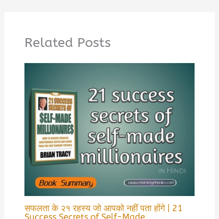
Related Posts
सफलता के २१ रहस्य जो आपको नहीं पता होंगे | 21
Success Secrets of Self-Made