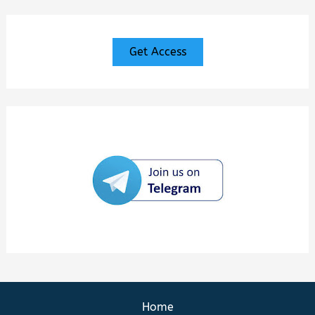
Get Access
Home