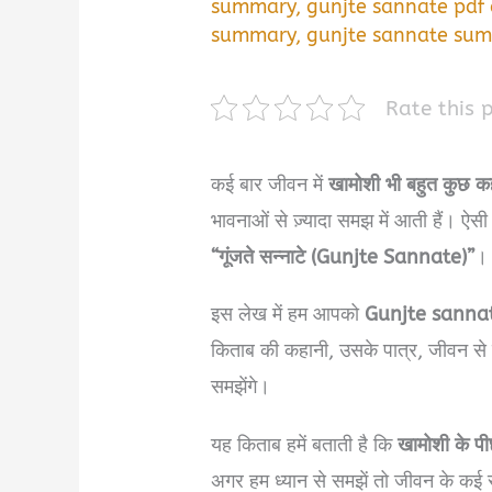
summary
,
gunjte sannate pdf
summary
,
gunjte sannate sum
Rate this 
कई बार जीवन में
खामोशी भी बहुत कुछ कह
भावनाओं से ज़्यादा समझ में आती हैं। ऐ
“गूंजते सन्नाटे (Gunjte Sannate)”
।
इस लेख में हम आपको
Gunjte sanna
किताब की कहानी, उसके पात्र, जीवन से 
समझेंगे।
यह किताब हमें बताती है कि
खामोशी के पी
अगर हम ध्यान से समझें तो जीवन के कई