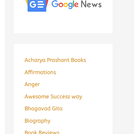
Acharya Prashant Books
Affirmations
Anger
Awesome Success way
Bhagavad Gita
Biography
Book Reviews