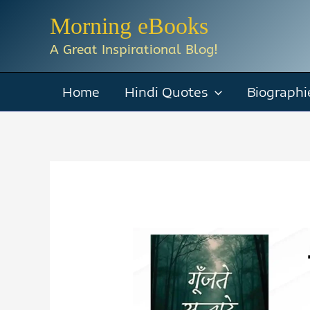
Skip
Morning eBooks
to
A Great Inspirational Blog!
content
Home
Hindi Quotes
Biographi