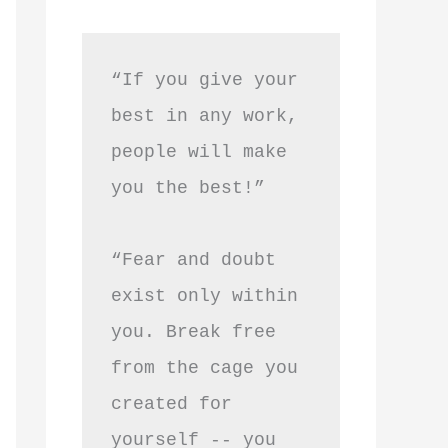
“If you give your 
best in any work, 
people will make 
you the best!”
“Fear and doubt 
exist only within 
you. Break free 
from the cage you 
created for 
yourself -- you 