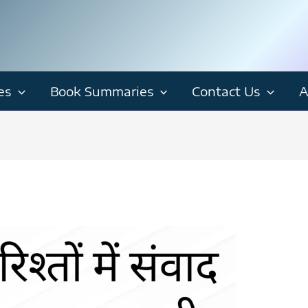
es
Book Summaries
Contact Us
A