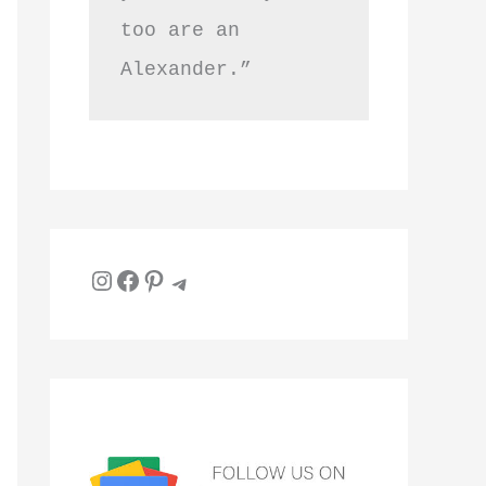
too are an 
Alexander.”
Instagram
Facebook
Pinterest
Telegram