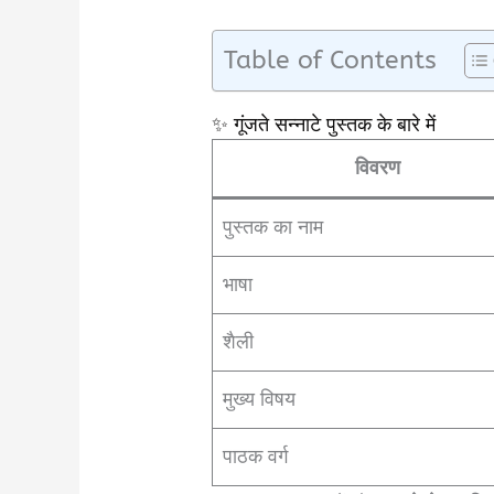
Table of Contents
✨ गूंजते सन्नाटे पुस्तक के बारे में
विवरण
पुस्तक का नाम
भाषा
शैली
मुख्य विषय
पाठक वर्ग