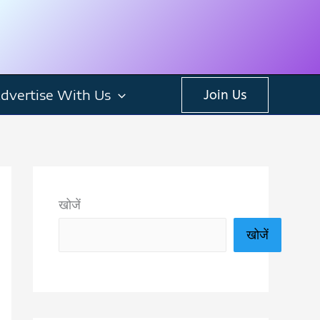
dvertise With Us
Join Us
खोजें
खोजें