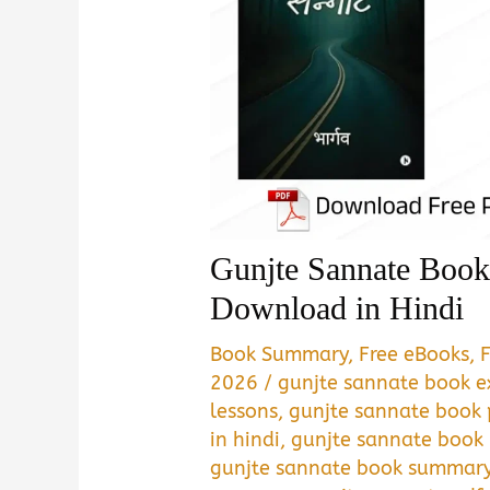
Gunjte Sannate Bo
Download in Hindi
Book Summary
,
Free eBooks
,
2026
/
gunjte sannate book e
lessons
,
gunjte sannate book 
in hindi
,
gunjte sannate book 
gunjte sannate book summary 