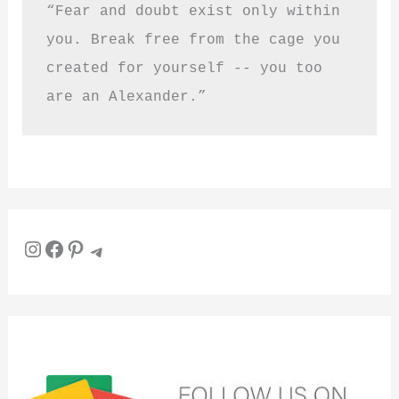
“Fear and doubt exist only within 
you. Break free from the cage you 
created for yourself -- you too 
are an Alexander.”
Instagram
Facebook
Pinterest
Telegram