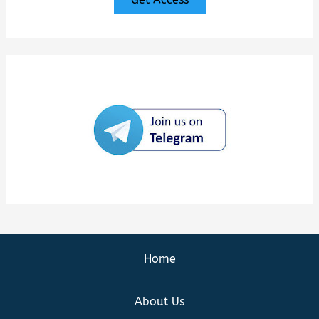
Home
About Us