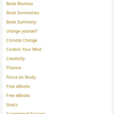
Book Reviews
Book Summaries
Book Summary
change yourself
Climate Change
Control Your Mind
Creativity
Finance
Focus on Study
Free eBooks
Free eBooks
Goals
Guaranteed Success