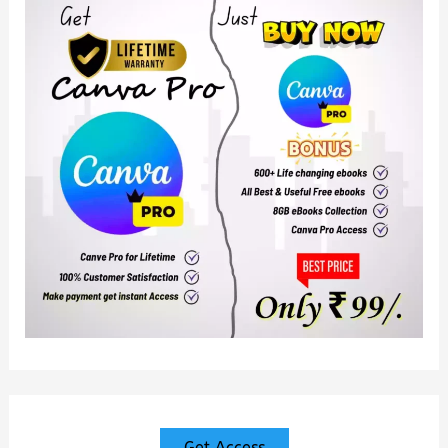
Get Access