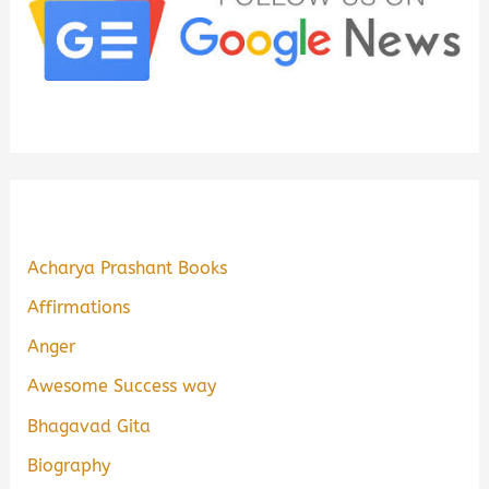
Acharya Prashant Books
Affirmations
Anger
Awesome Success way
Bhagavad Gita
Biography