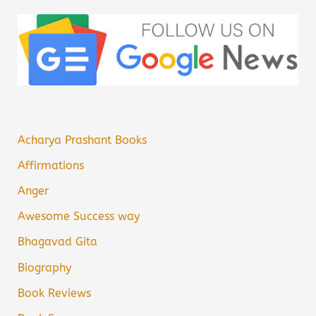
Acharya Prashant Books
Affirmations
Anger
Awesome Success way
Bhagavad Gita
Biography
Book Reviews