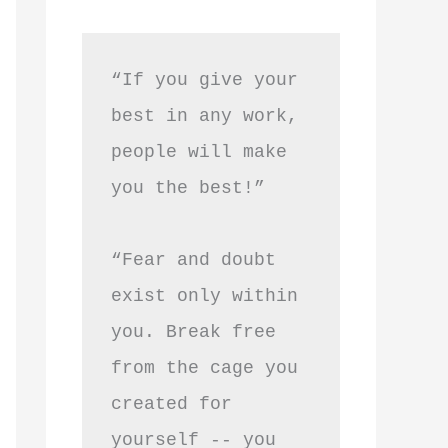
“If you give your 
best in any work, 
people will make 
you the best!”
“Fear and doubt 
exist only within 
you. Break free 
from the cage you 
created for 
yourself -- you 