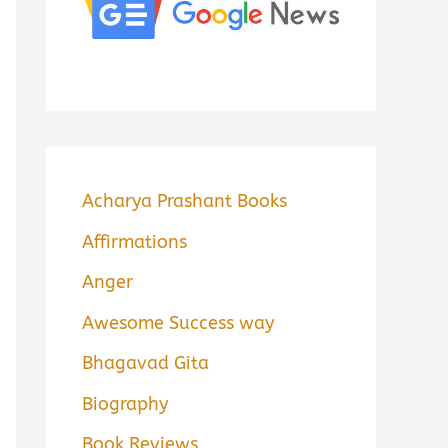
Acharya Prashant Books
Affirmations
Anger
Awesome Success way
Bhagavad Gita
Biography
Book Reviews