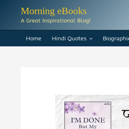
Skip
Morning eBooks
to
A Great Inspirational Blog!
content
Home
Hindi Quotes
Biographi