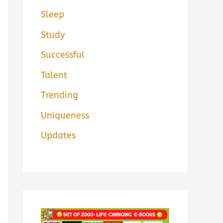
Sleep
Study
Successful
Talent
Trending
Uniqueness
Updates