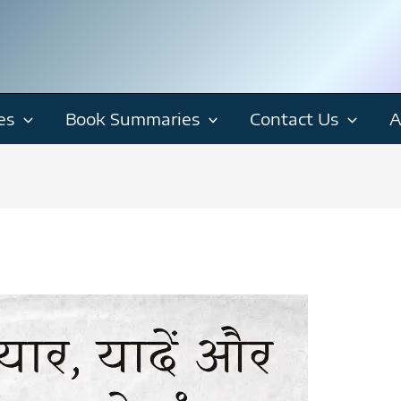
es
Book Summaries
Contact Us
A