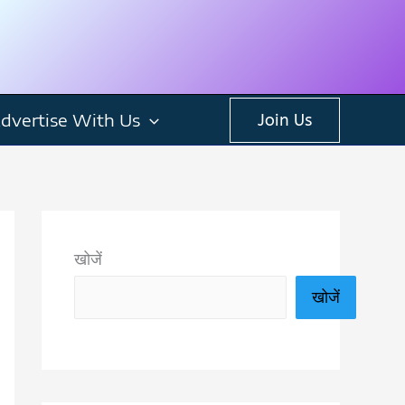
dvertise With Us
Join Us
खोजें
खोजें