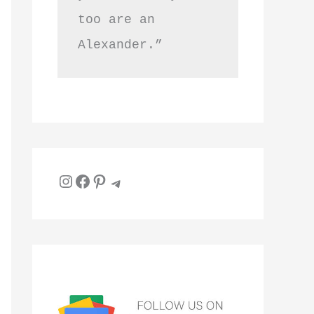
too are an 
Alexander.”
Instagram
Facebook
Pinterest
Telegram